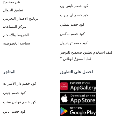
عن صحصح
كود خصم نايس ون
تطبيق الجوال
كود خصم اي هيرب
برنامج الاصدار التجريبي
كود خصم نمشي
مركز المساعدة
كود خصم ماكس
الشروط والأحكام
كود خصم ترينديول
سياسة الخصوصية
كيف استخدم تطبيق صحصح للتوفير
قبل التسوق اونلاين ؟
احصل على التطبيق
المتاجر
كود خصم دار الأميرات
كود خصم جيني
كود خصم قولدن سنت
كود خصم اناس