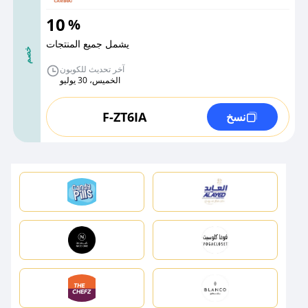
10
%
يشمل جميع المنتجات
خصم
آخر تحديث للكوبون
الخميس، 30 يوليو
F-ZT6IA
نسخ