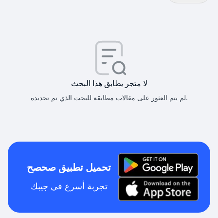
لا متجر يطابق هذا البحث
لم يتم العثور على مقالات مطابقة للبحث الذي تم تحديده.
تحميل تطبيق صحصح
تجربة أسرع في جيبك