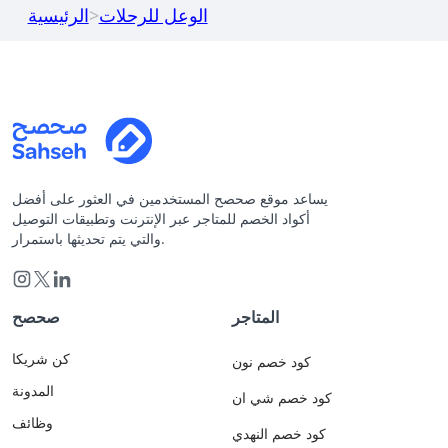
الوعل للرحلات
>
الرئيسية
يساعد موقع صحصح المستخدمين في العثور على أفضل
أكواد الخصم للمتاجر عبر الإنترنت وتطبيقات التوصيل
والتي يتم تحديثها باستمرار.
المتاجر
صحصح
كن شريكا
كود خصم نون
المدونة
كود خصم شي ان
وظائف
كود خصم النهدي