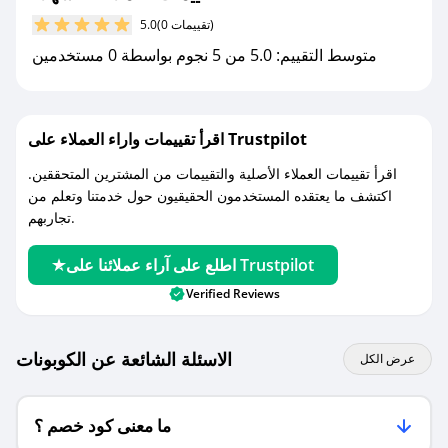
مع صحصح، تسوق بذكاء ووفّر على كل مشترياتك مع
(0 تقييمات)
5.0
كوبونات خصم حصرية من الشهلاء!
متوسط التقييم: 5.0 من 5 نجوم بواسطة 0 مستخدمين
اقرأ تقييمات واراء العملاء على Trustpilot
اقرأ تقييمات العملاء الأصلية والتقييمات من المشترين المتحققين.
اكتشف ما يعتقده المستخدمون الحقيقيون حول خدمتنا وتعلم من
تجاربهم.
اطلع على آراء عملائنا على Trustpilot
Verified Reviews
الاسئلة الشائعة عن الكوبونات
عرض الكل
ما معنى كود خصم ؟