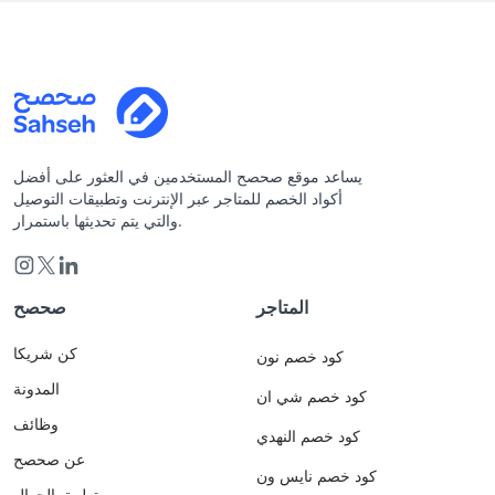
يساعد موقع صحصح المستخدمين في العثور على أفضل
أكواد الخصم للمتاجر عبر الإنترنت وتطبيقات التوصيل
والتي يتم تحديثها باستمرار.
المتاجر
صحصح
كن شريكا
كود خصم نون
المدونة
كود خصم شي ان
وظائف
كود خصم النهدي
عن صحصح
كود خصم نايس ون
تطبيق الجوال