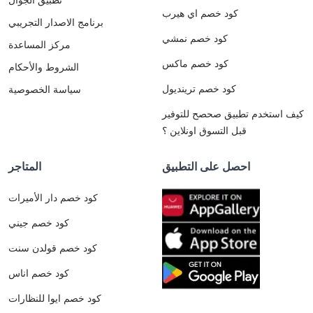
كود خصم اي هيرب
برنامج الاصدار التجريبي
كود خصم نمشي
مركز المساعدة
كود خصم ماكس
الشروط والأحكام
كود خصم ترينديول
سياسة الخصوصية
كيف استخدم تطبيق صحصح للتوفير
قبل التسوق اونلاين ؟
احصل على التطبيق
المتاجر
كود خصم دار الأميرات
كود خصم جيني
كود خصم قولدن سنت
كود خصم اناس
كود خصم ايوا للنظارات