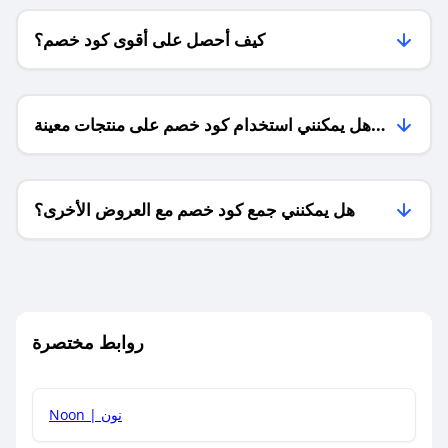
كيف أحصل على أقوى كود خصم؟
هل يمكنني استخدام كود خصم على منتجات معينة
فقط؟
هل يمكنني جمع كود خصم مع العروض الأخرى؟
ما معنى كود خصم ؟
روابط مختصرة
كيف يمكنك استخدام كود الخصم؟
Noon | نون