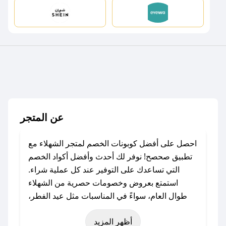
عن المتجر
احصل على أفضل كوبونات الخصم لمتجر الشهلاء مع
تطبيق صحصح! نوفر لك أحدث وأفضل أكواد الخصم
التي تساعدك على التوفير عند كل عملية شراء.
استمتع بعروض وخصومات حصرية من الشهلاء
طوال العام، سواءً في المناسبات مثل عيد الفطر،
عيد الأضحى، الجمعة البيضاء (شهر نوفمبر)، رمضان،
أظهر المزيد
اليوم الوطني، يوم التأسيس، أو حتى عروض خاصة