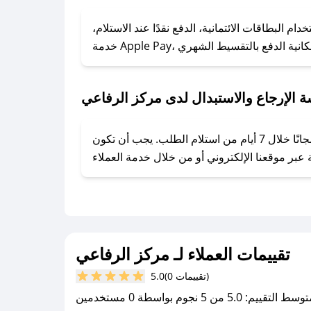
### كيف تحصل على كوبونات خصم حصرية من مركز الرفاعي؟
ول على كوبونات وخصومات حصرية، قم بما يلي:
البطاقات الائتمانية، الدفع نقدًا عند الاستلام،
- اضغط على أيقونة متابعة لمتجر مركز الرفاعي في تطبيق صحصح.
- تابع حسابنا الرسمي على تويتر وقم بتفعيل زر التنبيهات.
- قم بتفعيل إشعارات تطبيق صحصح ليصلك كل جديد.
 الإرجاع والاستبدال لدى مركز الرفاعي
يحرص مركز الرفاعي على توفير تجربة تسوق آمنة ومريحة لعملائه، حيث يمكنك استرجاع أو استبدال المنتجات مجانًا خلال 7 أيام من استلام الطلب. يجب أن تكون
تقييمات العملاء لـ مركز الرفاعي
(0 تقييمات)
5.0
سط التقييم: 5.0 من 5 نجوم بواسطة 0 مستخدمين