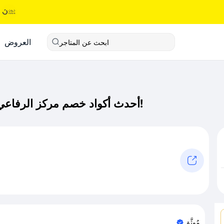
العروض
ابحث عن المتاجر
أحدث أكواد خصم مركز الرفاعي كود خصم حصري لـ مركز الرفاعي الآن!
مُوثَّق