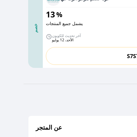
13
%
يشمل جميع المنتجات
خصم
آخر تحديث للكوبون
الأحد، 12 يوليو
S7S
عن المتجر