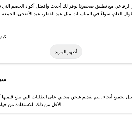
لرفاعي مع تطبيق صحصح! نوفر لك أحدث وأفضل أكواد الخصم التي تس
لعام، سواءً في المناسبات مثل عيد الفطر، عيد الأضحى، الجمعة الب
على كود خصم مركز الرفاعي. وفي حال عدم توفر الكوبون، تواصل معنا ع
أظهر المزيد
سيا
جميع أنحاء . يتم تقديم شحن مجاني على الطلبات التي تبلغ قيمتها أ
ل مع فريق دعم صحصح عبر الرسائل الخاصة على تويتر أو البريد الإلك
الأقل من ذلك. للاستفادة من خيار التوصيل السريع، يرجى تقديم طلبك قبل الساعة .
حال عدم توفر كوبونات لمتجرك المفضل، يمكنك مراسلتنا مباشرة وس