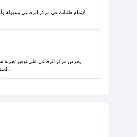
لإتمام طلباتك في مركز الرفاعي بسهولة وأمان
المنتجات بحالتها الأصلية وغير مستخدمة. يمكنك تقديم طلب الإرجاع بسهولة عبر موقعنا الإلكتروني أو من خلال خدمة العملاء.