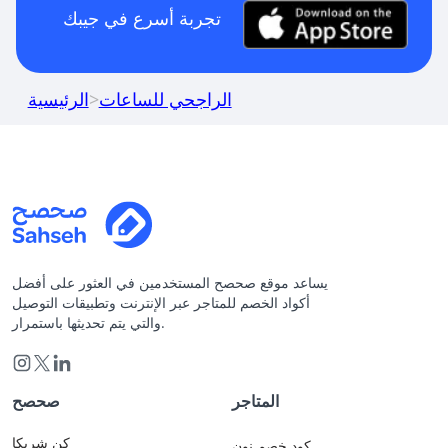
تجربة أسرع في جيبك
الراجحي للساعات
>
الرئيسية
يساعد موقع صحصح المستخدمين في العثور على أفضل
أكواد الخصم للمتاجر عبر الإنترنت وتطبيقات التوصيل
والتي يتم تحديثها باستمرار.
المتاجر
صحصح
كن شريكا
كود خصم نون