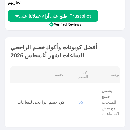
تجاربهم.
اطلع على آراء عملائنا على Trustpilot
Verified Reviews
أفضل كوبونات وأكواد خصم الراجحي
للساعات لشهر أغسطس 2026
كود
الوصف
الخصم
الخصم
يشمل
جميع
المنتجات
كود خصم الراجحي للساعات
SS
مع بعض
الاستثناءات