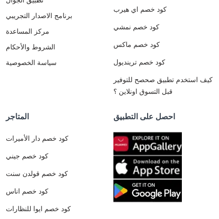
كود خصم اي هيرب
برنامج الاصدار التجريبي
كود خصم نمشي
مركز المساعدة
كود خصم ماكس
الشروط والأحكام
كود خصم ترينديول
سياسة الخصوصية
كيف استخدم تطبيق صحصح للتوفير
قبل التسوق اونلاين ؟
احصل على التطبيق
المتاجر
كود خصم دار الأميرات
كود خصم جيني
كود خصم قولدن سنت
كود خصم اناس
كود خصم ايوا للنظارات