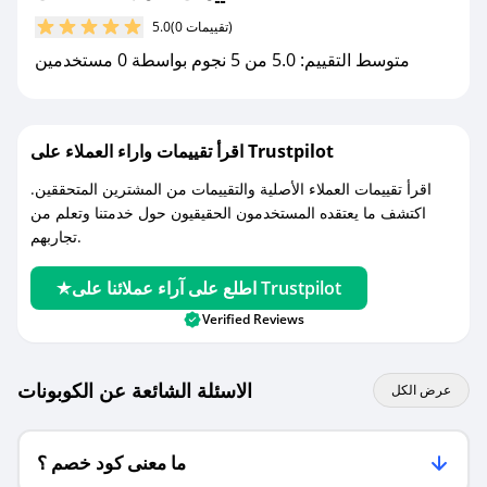
مع صحصح، تسوق بذكاء ووفّر على كل مشترياتك مع
(0 تقييمات)
5.0
كوبونات خصم حصرية من الفا كات!
متوسط التقييم: 5.0 من 5 نجوم بواسطة 0 مستخدمين
اقرأ تقييمات واراء العملاء على Trustpilot
اقرأ تقييمات العملاء الأصلية والتقييمات من المشترين المتحققين.
اكتشف ما يعتقده المستخدمون الحقيقيون حول خدمتنا وتعلم من
تجاربهم.
اطلع على آراء عملائنا على Trustpilot
Verified Reviews
الاسئلة الشائعة عن الكوبونات
عرض الكل
ما معنى كود خصم ؟