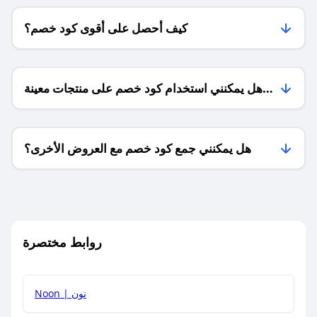
كيف أحصل على أقوى كود خصم؟
هل يمكنني استخدام كود خصم على منتجات معينة
فقط؟
هل يمكنني جمع كود خصم مع العروض الأخرى؟
ما معنى كود خصم ؟
روابط مختصرة
كيف يمكنك استخدام كود الخصم؟
Noon | نون