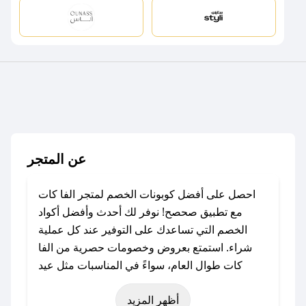
عن المتجر
احصل على أفضل كوبونات الخصم لمتجر الفا كات
مع تطبيق صحصح! نوفر لك أحدث وأفضل أكواد
الخصم التي تساعدك على التوفير عند كل عملية
شراء. استمتع بعروض وخصومات حصرية من الفا
كات طوال العام، سواءً في المناسبات مثل عيد
الفطر، عيد الأضحى، الجمعة البيضاء (شهر نوفمبر)،
أظهر المزيد
رمضان، اليوم الوطني، يوم التأسيس، أو حتى عروض