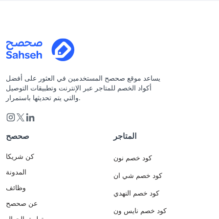
يساعد موقع صحصح المستخدمين في العثور على أفضل
أكواد الخصم للمتاجر عبر الإنترنت وتطبيقات التوصيل
والتي يتم تحديثها باستمرار.
المتاجر
صحصح
كن شريكا
كود خصم نون
المدونة
كود خصم شي ان
وظائف
كود خصم النهدي
عن صحصح
كود خصم نايس ون
تطبيق الجوال