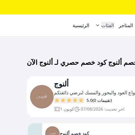
المتاجر
الفئات
الرئيسية
ألنوج
نواع العود والبخور والمسك لنرضي ذائقتكم
(0 تقييمات)
5.0
اخر تحديث: 07/08/2026
1 كوبون
كود خصم ألنوج