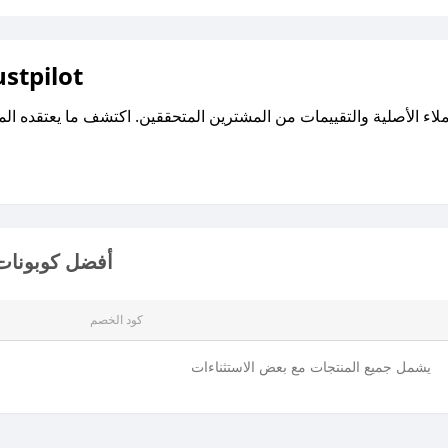
اقرأ تقييمات واراء العملاء ع
أفضل كوبونات 
كود الخصم
يشمل جميع المنتجات مع بعض الاستثناءات