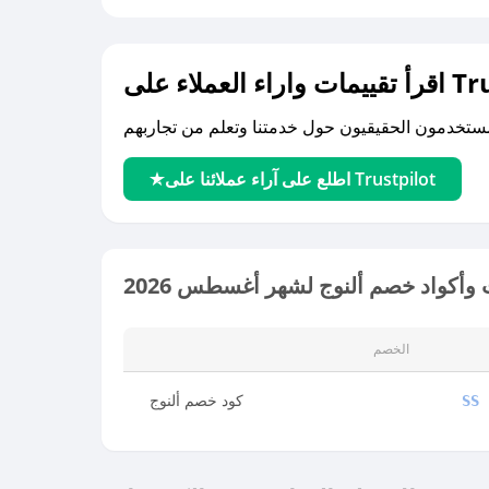
لى Trustpilot
اطلع على آراء عملائنا على Trustpilot
وأكواد خصم ألنوج لشهر أغسطس 2026
الخصم
كود خصم ألنوج
SS