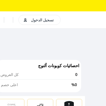
تسجيل الدخول
احصائيات كوبونات ألنوج
0
كل العروض
%0
اعلى خصم