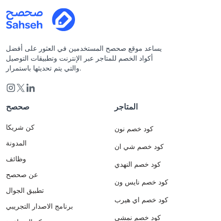
يساعد موقع صحصح المستخدمين في العثور على أفضل
أكواد الخصم للمتاجر عبر الإنترنت وتطبيقات التوصيل
والتي يتم تحديثها باستمرار.
المتاجر
صحصح
كن شريكا
كود خصم نون
المدونة
كود خصم شي ان
وظائف
كود خصم النهدي
عن صحصح
كود خصم نايس ون
تطبيق الجوال
كود خصم اي هيرب
برنامج الاصدار التجريبي
كود خصم نمشي