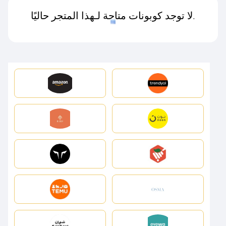
لا توجد كوبونات متاحة لـهذا المتجر حاليًا.