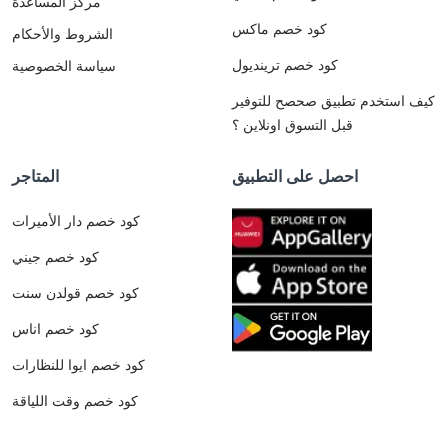
مركز المساعدة
كود خصم ماكس
الشروط والأحكام
كود خصم ترينديول
سياسة الخصوصية
كيف استخدم تطبيق صحصح للتوفير
قبل التسوق اونلاين ؟
احصل على التطبيق
المتاجر
كود خصم دار الأميرات
كود خصم جيني
كود خصم قولدن سنت
كود خصم اناس
كود خصم ايوا للنظارات
كود خصم وقت اللياقة