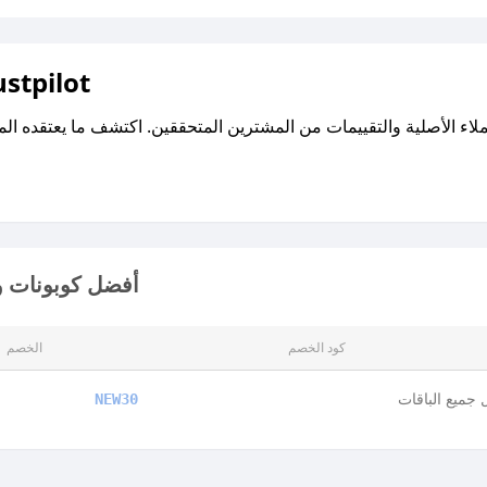
اقرأ تقييمات واراء العملاء ع
أفضل كوبونات وأ
كود الخصم
الخصم
جميع الباقات
NEW30