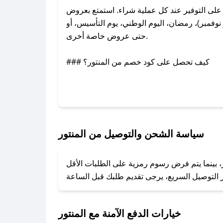
لى التوفير عند كل عملية شراء. استمتع بعروض
وفمبر)، رمضان، اليوم الوطني، يوم التأسيس، أو
حتى عروض خاصة أخرى.
### كيف تحصل على كود خصم من المنتور؟
عبر تويتر أو البريد الإلكتروني لإضافته بسرعة.
### كيفية استخدام كود خصم المنتور؟
1. انسخ كود الخصم من تطبيق صحصح.
2. الصقه في خانة الدفع عند التسوق من المنتور.
سياسة الشحن والتوصيل من المنتور
### ماذا أفعل إذا لم يعمل كود الخصم؟
ر، بينما يتم فرض رسوم رمزية على الطلبات الأقل
تروني، وسنقوم بحل المشكلة في أسرع وقت ممكن.
### ماذا أفعل إذا لم أجد كود خصم لمتجري المفضل؟
نعمل على توفير الكوبونات في أسرع وقت ممكن.
خيارات الدفع الآمنة مع المنتور