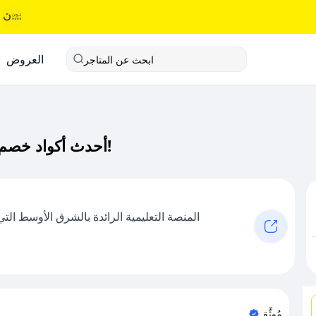
العروض
ابحث عن المتاجر
أحدث أكواد خصم المنتور كود خصم حصري لـ المنتور الآن!
المنصة التعليمية الرائدة بالشرق الأوسط الت
مُوثَّق