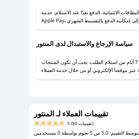
### كيف تحصل على كوبونات خصم حصرية من المنتور؟
ول على كوبونات وخصومات حصرية، قم بما يلي:
اقات الائتمانية، الدفع نقدًا عند الاستلام، خدمة
- اضغط على أيقونة متابعة لمتجر المنتور في تطبيق صحصح.
- تابع حسابنا الرسمي على تويتر وقم بتفعيل زر التنبيهات.
- قم بتفعيل إشعارات تطبيق صحصح ليصلك كل جديد.
سياسة الإرجاع والاستبدال لدى المنتور
يحرص المنتور على توفير تجربة تسوق آمنة ومريحة لعملائه، حيث يمكنك استرجاع أو استبدال المنتجات مجانًا خلال 7 أيام من استلام الطلب. يجب أن تكون المنتجات
تقييمات العملاء لـ المنتور
(0 تقييمات)
5.0
سط التقييم: 5.0 من 5 نجوم بواسطة 0 مستخدمين