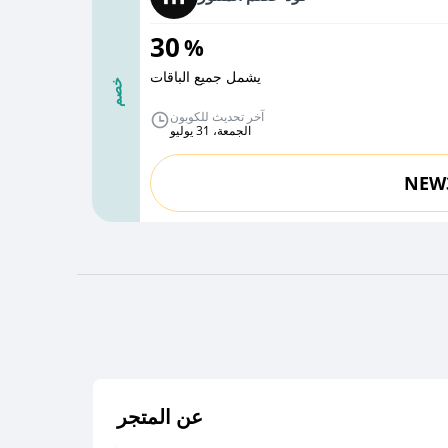
30
%
يشمل جميع الباقات
خصم
آخر تحديث للكوبون
الجمعة، 31 يوليو
NEW
عن المتجر