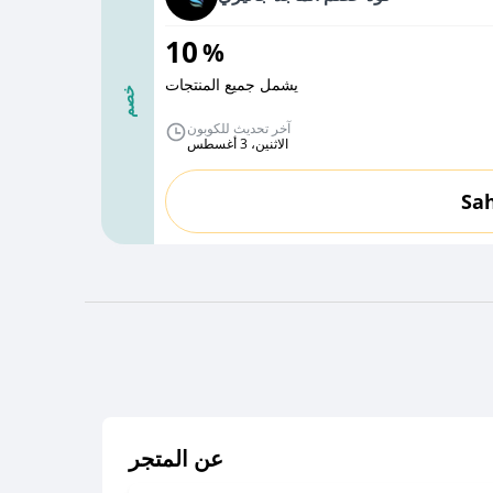
10
%
يشمل جميع المنتجات
خصم
آخر تحديث للكوبون
الاثنين، 3 أغسطس
Sa
عن المتجر