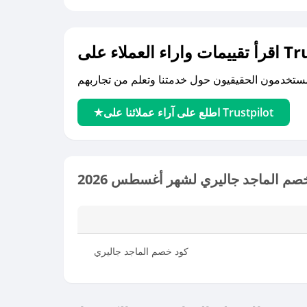
لى Trustpilot
اطلع على آراء عملائنا على Trustpilot
صم الماجد جاليري لشهر أغسطس 2026
كود خصم الماجد جاليري