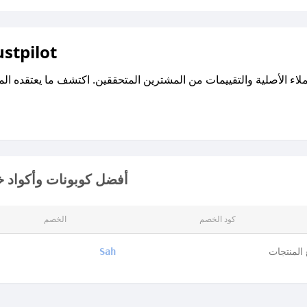
اقرأ تقييمات واراء العملاء ع
أفضل كوبونات وأكواد خ
كود الخصم
الخصم
المنتجات
Sah