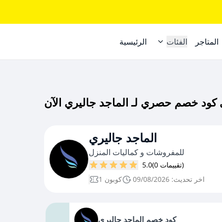
المتاجر
الفئات
الرئيسية
الماجد جاليري
للمفروشات و كماليات المنزل
(0 تقييمات)
5.0
اخر تحديث: 09/08/2026
1 كوبون
كود خصم الماجد جاليري