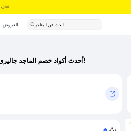
العروض
ابحث عن المتاجر
أحدث أكواد خصم الماجد جاليري كود خصم حصري لـ الماجد جاليري الآن!
مُوثَّق