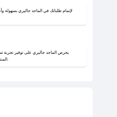
لإتمام طلباتك في الماجد جاليري بسهولة وأما
المنتجات بحالتها الأصلية وغير مستخدمة. يمكنك تقديم طلب الإرجاع بسهولة عبر موقعنا الإلكتروني أو من خلال خدمة العملاء.