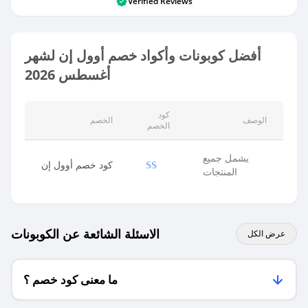
Verified Reviews
أفضل كوبونات وأكواد خصم أوول إن لشهر
أغسطس 2026
كود
الوصف
الخصم
الخصم
يشمل جميع
كود خصم أوول إن
SS
المنتجات
الاسئلة الشائعة عن الكوبونات
عرض الكل
ما معنى كود خصم ؟