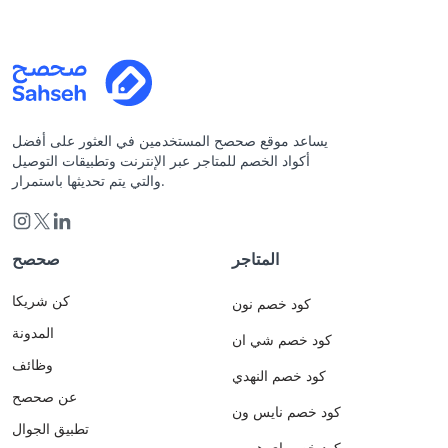
يساعد موقع صحصح المستخدمين في العثور على أفضل
أكواد الخصم للمتاجر عبر الإنترنت وتطبيقات التوصيل
والتي يتم تحديثها باستمرار.
المتاجر
صحصح
كن شريكا
كود خصم نون
المدونة
كود خصم شي ان
وظائف
كود خصم النهدي
عن صحصح
كود خصم نايس ون
تطبيق الجوال
كود خصم اي هيرب