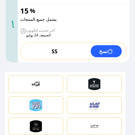
15
%
يشمل جميع المنتجات
خصم
آخر تحديث للكوبون
الجمعة، 24 يوليو
SS
نسخ