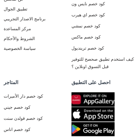
كود خصم نايس ون
تطبيق الجوال
كود خصم اي هيرب
برنامج الاصدار التجريبي
كود خصم نمشي
مركز المساعدة
كود خصم ماكس
الشروط والأحكام
كود خصم ترينديول
سياسة الخصوصية
كيف استخدم تطبيق صحصح للتوفير
قبل التسوق اونلاين ؟
احصل على التطبيق
المتاجر
كود خصم دار الأميرات
كود خصم جيني
كود خصم قولدن سنت
كود خصم اناس