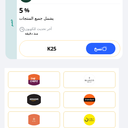
5
%
يشمل جميع المنتجات
خصم
آخر تحديث للكوبون
منذ دقيقه
K25
نسخ