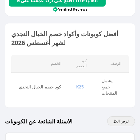
اطلع على آراء عملائنا على Trustpilot
Verified Reviews
أفضل كوبونات وأكواد خصم الخيال النجدي
لشهر أغسطس 2026
كود
الوصف
الخصم
الخصم
يشمل
جميع
كود خصم الخيال النجدي
K25
المنتجات
الاسئلة الشائعة عن الكوبونات
عرض الكل