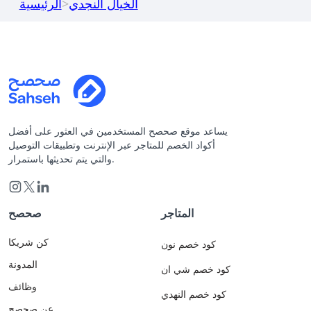
الخيال النجدي
>
الرئيسية
يساعد موقع صحصح المستخدمين في العثور على أفضل
أكواد الخصم للمتاجر عبر الإنترنت وتطبيقات التوصيل
والتي يتم تحديثها باستمرار.
المتاجر
صحصح
كن شريكا
كود خصم نون
المدونة
كود خصم شي ان
وظائف
كود خصم النهدي
عن صحصح