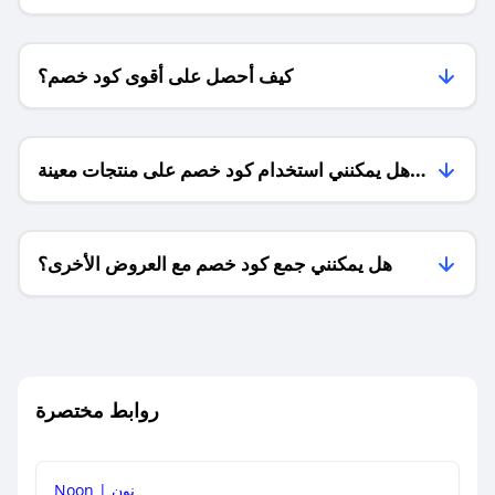
كيف أحصل على أقوى كود خصم؟
هل يمكنني استخدام كود خصم على منتجات معينة
فقط؟
هل يمكنني جمع كود خصم مع العروض الأخرى؟
ما معنى كود خصم ؟
روابط مختصرة
كيف يمكنك استخدام كود الخصم؟
Noon | نون