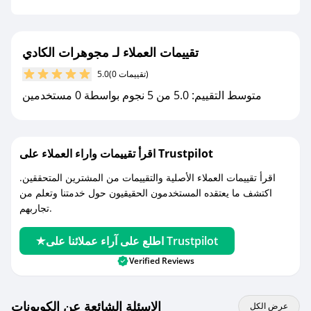
جديد.
مع صحصح، تسوق بذكاء ووفّر على كل مشترياتك مع
تقييمات العملاء لـ مجوهرات الكادي
كوبونات خصم حصرية من مجوهرات الكادي!
(0 تقييمات)
5.0
متوسط التقييم: 5.0 من 5 نجوم بواسطة 0 مستخدمين
اقرأ تقييمات واراء العملاء على Trustpilot
اقرأ تقييمات العملاء الأصلية والتقييمات من المشترين المتحققين.
اكتشف ما يعتقده المستخدمون الحقيقيون حول خدمتنا وتعلم من
تجاربهم.
اطلع على آراء عملائنا على Trustpilot
Verified Reviews
الاسئلة الشائعة عن الكوبونات
عرض الكل