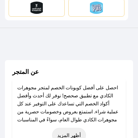
عن المتجر
احصل على أفضل كوبونات الخصم لمتجر مجوهرات
الكادي مع تطبيق صحصح! نوفر لك أحدث وأفضل
أكواد الخصم التي تساعدك على التوفير عند كل
عملية شراء. استمتع بعروض وخصومات حصرية من
مجوهرات الكادي طوال العام، سواءً في المناسبات
مثل عيد الفطر، عيد الأضحى، الجمعة البيضاء (شهر
أظهر المزيد
نوفمبر)، رمضان، اليوم الوطني، يوم التأسيس، أو