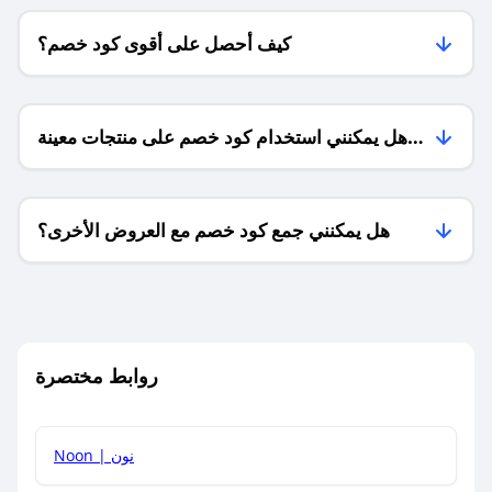
كيف أحصل على أقوى كود خصم؟
هل يمكنني استخدام كود خصم على منتجات معينة
فقط؟
هل يمكنني جمع كود خصم مع العروض الأخرى؟
ما معنى كود خصم ؟
روابط مختصرة
كيف يمكنك استخدام كود الخصم؟
Noon | نون