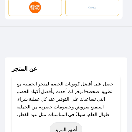
عن المتجر
احصل على أفضل كوبونات الخصم لمتجر الجملية مع
تطبيق صحصح! نوفر لك أحدث وأفضل أكواد الخصم
التي تساعدك على التوفير عند كل عملية شراء.
استمتع بعروض وخصومات حصرية من الجملية
طوال العام، سواءً في المناسبات مثل عيد الفطر،
عيد الأضحى، الجمعة البيضاء (شهر نوفمبر)، رمضان،
أظهر المزيد
اليوم الوطني، يوم التأسيس، أو حتى عروض خاصة