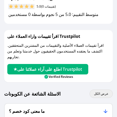
مع صحصح، تسوق بذكاء ووفّر على كل مشترياتك مع
(0 تقييمات)
5.0
كوبونات خصم حصرية من الجملية!
متوسط التقييم: 5.0 من 5 نجوم بواسطة 0 مستخدمين
اقرأ تقييمات واراء العملاء على Trustpilot
اقرأ تقييمات العملاء الأصلية والتقييمات من المشترين المتحققين.
اكتشف ما يعتقده المستخدمون الحقيقيون حول خدمتنا وتعلم من
تجاربهم.
اطلع على آراء عملائنا على Trustpilot
Verified Reviews
الاسئلة الشائعة عن الكوبونات
عرض الكل
ما معنى كود خصم ؟