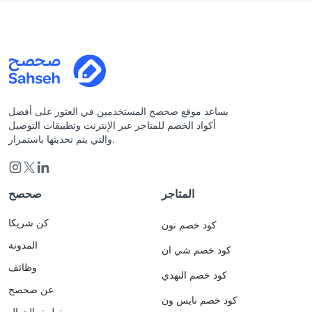
يساعد موقع صحصح المستخدمين في العثور على أفضل
أكواد الخصم للمتاجر عبر الإنترنت وتطبيقات التوصيل
والتي يتم تحديثها باستمرار.
المتاجر
صحصح
كن شريكا
كود خصم نون
المدونة
كود خصم شي ان
وظائف
كود خصم النهدي
عن صحصح
كود خصم نايس ون
تطبيق الجوال