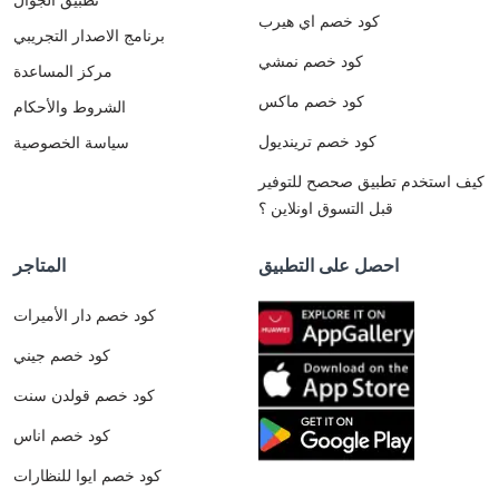
كود خصم اي هيرب
برنامج الاصدار التجريبي
كود خصم نمشي
مركز المساعدة
كود خصم ماكس
الشروط والأحكام
كود خصم ترينديول
سياسة الخصوصية
كيف استخدم تطبيق صحصح للتوفير
قبل التسوق اونلاين ؟
احصل على التطبيق
المتاجر
كود خصم دار الأميرات
كود خصم جيني
كود خصم قولدن سنت
كود خصم اناس
كود خصم ايوا للنظارات