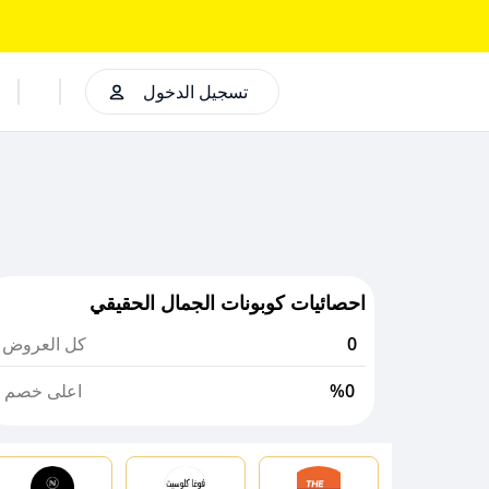
تسجيل الدخول
احصائيات كوبونات الجمال الحقيقي
0
كل العروض
%0
اعلى خصم