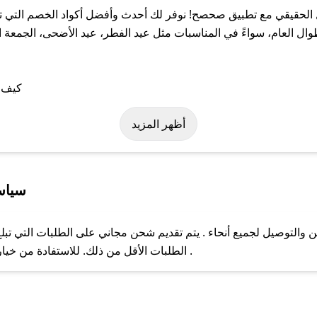
لحقيقي مع تطبيق صحصح! نوفر لك أحدث وأفضل أكواد الخصم التي تس
لعام، سواءً في المناسبات مثل عيد الفطر، عيد الأضحى، الجمعة الب
ى كود خصم الجمال الحقيقي. وفي حال عدم توفر الكوبون، تواصل معنا ع
أظهر المزيد
سياس
التوصيل لجميع أنحاء . يتم تقديم شحن مجاني على الطلبات التي تبلغ 
ل مع فريق دعم صحصح عبر الرسائل الخاصة على تويتر أو البريد الإلك
الطلبات الأقل من ذلك. للاستفادة من خيار التوصيل السريع، يرجى تقديم طلبك قبل الساعة .
حال عدم توفر كوبونات لمتجرك المفضل، يمكنك مراسلتنا مباشرة وس