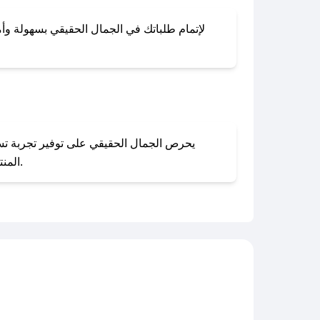
لإتمام طلباتك في الجمال الحقيقي بسهولة وأما
المنتجات بحالتها الأصلية وغير مستخدمة. يمكنك تقديم طلب الإرجاع بسهولة عبر موقعنا الإلكتروني أو من خلال خدمة العملاء.