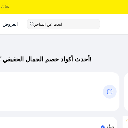
العروض
ابحث عن المتاجر
أحدث أكواد خصم الجمال الحقيقي كود خصم حصري لـ الجمال الحقيقي الآن!
مُوثَّق