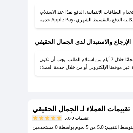
### كيف تحصل على كوبونات خصم حصرية من الجمال الحقيقي؟
ول على كوبونات وخصومات حصرية، قم بما يلي:
 البطاقات الائتمانية، الدفع نقدًا عند الاستلام،
- اضغط على أيقونة متابعة لمتجر الجمال الحقيقي في تطبيق صحصح.
- تابع حسابنا الرسمي على تويتر وقم بتفعيل زر التنبيهات.
- قم بتفعيل إشعارات تطبيق صحصح ليصلك كل جديد.
لإرجاع والاستبدال لدى الجمال الحقيقي
يحرص الجمال الحقيقي على توفير تجربة تسوق آمنة ومريحة لعملائه، حيث يمكنك استرجاع أو استبدال المنتجات مجانًا خلال 7 أيام من استلام الطلب. يجب أن تكون
تقييمات العملاء لـ الجمال الحقيقي
(0 تقييمات)
5.0
سط التقييم: 5.0 من 5 نجوم بواسطة 0 مستخدمين