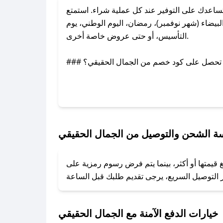
اعدك على التوفير عند كل عملية شراء. استمتع
يضاء (شهر نوفمبر)، رمضان، اليوم الوطني، يوم
التأسيس، أو حتى عروض خاصة أخرى.
### كيف تحصل على كود خصم من الجمال الحقيقي؟
بر تويتر أو البريد الإلكتروني لإضافته بسرعة.
### كيفية استخدام كود خصم الجمال الحقيقي؟
1. انسخ كود الخصم من تطبيق صحصح.
2. الصقه في خانة الدفع عند التسوق من الجمال الحقيقي.
ة الشحن والتوصيل من الجمال الحقيقي
### ماذا أفعل إذا لم يعمل كود الخصم؟
قيمتها أو أكثر، بينما يتم فرض رسوم رمزية على
تروني، وسنقوم بحل المشكلة في أسرع وقت ممكن.
### ماذا أفعل إذا لم أجد كود خصم لمتجري المفضل؟
نعمل على توفير الكوبونات في أسرع وقت ممكن.
خيارات الدفع الآمنة مع الجمال الحقيقي