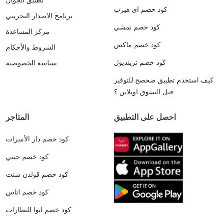
كود خصم اي هيرب
برنامج الاصدار التجريبي
كود خصم نمشي
مركز المساعدة
كود خصم ماكس
الشروط والأحكام
كود خصم ترينديول
سياسة الخصوصية
كيف استخدم تطبيق صحصح للتوفير
قبل التسوق اونلاين ؟
احصل على التطبيق
المتاجر
كود خصم دار الأميرات
كود خصم جيني
كود خصم قولدن سنت
كود خصم اناس
كود خصم ايوا للنظارات