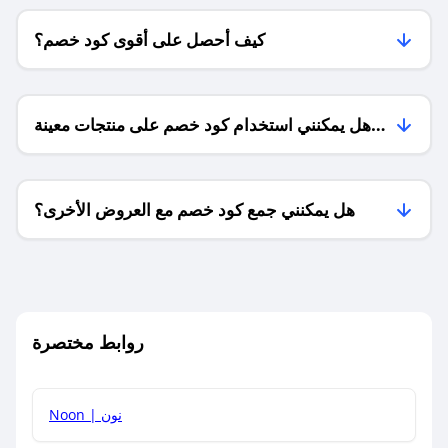
كيف أحصل على أقوى كود خصم؟
هل يمكنني استخدام كود خصم على منتجات معينة
فقط؟
هل يمكنني جمع كود خصم مع العروض الأخرى؟
ما معنى كود خصم ؟
روابط مختصرة
كيف يمكنك استخدام كود الخصم؟
Noon | نون