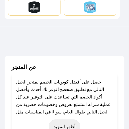
عن المتجر
احصل على أفضل كوبونات الخصم لمتجر الجيل
التالي مع تطبيق صحصح! نوفر لك أحدث وأفضل
أكواد الخصم التي تساعدك على التوفير عند كل
عملية شراء. استمتع بعروض وخصومات حصرية من
الجيل التالي طوال العام، سواءً في المناسبات مثل
عيد الفطر، عيد الأضحى، الجمعة البيضاء (شهر
أظهر المزيد
نوفمبر)، رمضان، اليوم الوطني، يوم التأسيس، أو