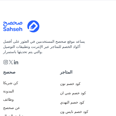
يساعد موقع صحصح المستخدمين في العثور على أفضل
أكواد الخصم للمتاجر عبر الإنترنت وتطبيقات التوصيل
والتي يتم تحديثها باستمرار.
المتاجر
صحصح
كن شريكا
كود خصم نون
المدونة
كود خصم شي ان
وظائف
كود خصم النهدي
عن صحصح
كود خصم نايس ون
تطبيق الجوال