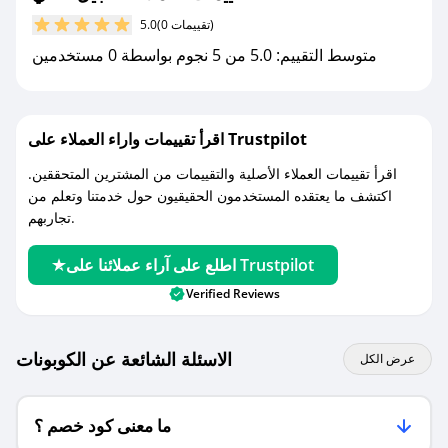
(0 تقييمات)
5.0
مع صحصح، تسوق بذكاء ووفّر على كل مشترياتك مع
متوسط التقييم: 5.0 من 5 نجوم بواسطة 0 مستخدمين
كوبونات خصم حصرية من الجيل التالي!
اقرأ تقييمات واراء العملاء على Trustpilot
اقرأ تقييمات العملاء الأصلية والتقييمات من المشترين المتحققين.
اكتشف ما يعتقده المستخدمون الحقيقيون حول خدمتنا وتعلم من
تجاربهم.
اطلع على آراء عملائنا على Trustpilot
Verified Reviews
الاسئلة الشائعة عن الكوبونات
عرض الكل
ما معنى كود خصم ؟