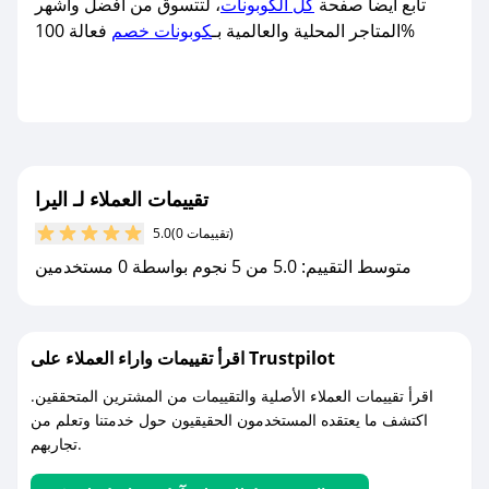
تابع أيضا صفحة
كل الكوبونات
، لتتسوق من أفضل وأشهر
فعالة 100%
المتاجر المحلية والعالمية بـ
كوبونات خصم
تقييمات العملاء لـ اليرا
(0 تقييمات)
5.0
متوسط التقييم: 5.0 من 5 نجوم بواسطة 0 مستخدمين
اقرأ تقييمات واراء العملاء على Trustpilot
اقرأ تقييمات العملاء الأصلية والتقييمات من المشترين المتحققين.
اكتشف ما يعتقده المستخدمون الحقيقيون حول خدمتنا وتعلم من
تجاربهم.