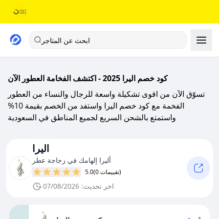
ابحث عن المتاجر
كود خصم اليرا 2025 - اكتشف الفخامة العطور الآن
تسوّق الآن من اقوى تشكيلة واسعة للرجال والنساء من العطور
الفخمة مع كود خصم اليرا واستفد من الخصم بقيمة 10%
واستمتع بالشحن السريع لجميع المناطق في السعودية
اليرا
أليرا إلهامك في زجاجة عطر
(0 تقييمات)
5.0
اخر تحديث: 07/08/2026