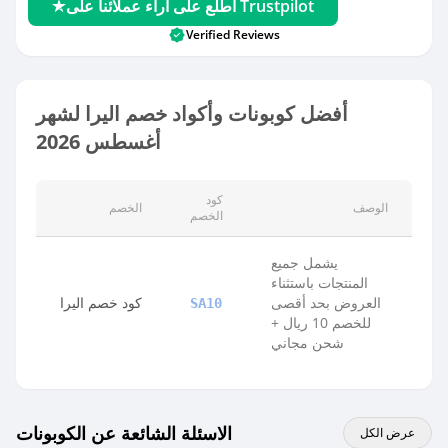
اطلع على آراء عملائنا على Trustpilot
Verified Reviews
أفضل كوبونات وأكواد خصم اليرا لشهر
أغسطس 2026
كود
الوصف
الخصم
الخصم
يشمل جميع
المنتجات باستثناء
العروض بحد أقصى
كود خصم اليرا
SA10
للخصم 10 ريال +
شحن مجاني
الاسئلة الشائعة عن الكوبونات
عرض الكل