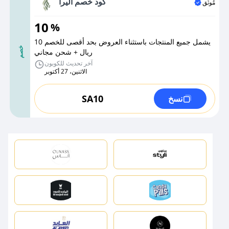
كود خصم اليرا
مُوثَّق
10
%
يشمل جميع المنتجات باستثناء العروض بحد أقصى للخصم 10
خصم
ريال + شحن مجاني
آخر تحديث للكوبون
الاثنين، 27 أكتوبر
SA10
نسخ