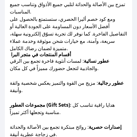
تمزج بين الأصالة والحداثة لتلبي جميع الأذواق وتناسب جميع
المناسبات.
ومع كود خصم أليرا الحصري، ستستمتع بالحصول على
أفضل الأسعار دون المساومة على الجودة العالية أو
التفاصيل الفاخرة. كما نوفر لك تجربة تسوّق إلكترونية سهلة،
سريعة، وآمنة، مع خيارات شحن موثوقة وخدمة عملاء
متميزة لضمان رضاك الكامل.
أقسام المنتجات في متجر البرا
عطور نسائية
: لمسات أنثوية فاخرة تجمع بين الرقي
والجاذبية لتجعل حضورك مميزاً في كل مكان.
عطور رجالية
: مزيج من القوة والتميز يعكس شخصية واثقة
وأنيقة.
: هدايا راقية تناسب كل
مجموعات العطور (Gift Sets)
مناسبة وتجعلها أكثر تميزاً.
إصدارات حصرية
: روائح مبتكرة تجمع بين الأصالة والحداثة
في زجاجة عطرية أنيقة.