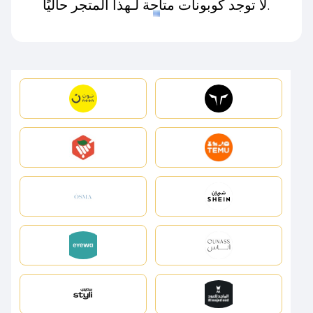
لا توجد كوبونات متاحة لـهذا المتجر حاليًا.