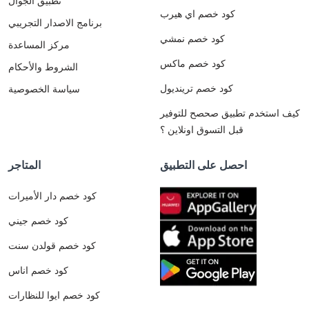
تطبيق الجوال
كود خصم اي هيرب
برنامج الاصدار التجريبي
كود خصم نمشي
مركز المساعدة
كود خصم ماكس
الشروط والأحكام
كود خصم ترينديول
سياسة الخصوصية
كيف استخدم تطبيق صحصح للتوفير
قبل التسوق اونلاين ؟
احصل على التطبيق
المتاجر
كود خصم دار الأميرات
كود خصم جيني
كود خصم قولدن سنت
كود خصم اناس
كود خصم ايوا للنظارات