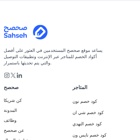
يساعد موقع صحصح المستخدمين في العثور على أفضل
أكواد الخصم للمتاجر عبر الإنترنت وتطبيقات التوصيل
والتي يتم تحديثها باستمرار.
المتاجر
صحصح
كن شريكا
كود خصم نون
المدونة
كود خصم شي ان
وظائف
كود خصم النهدي
عن صحصح
كود خصم نايس ون