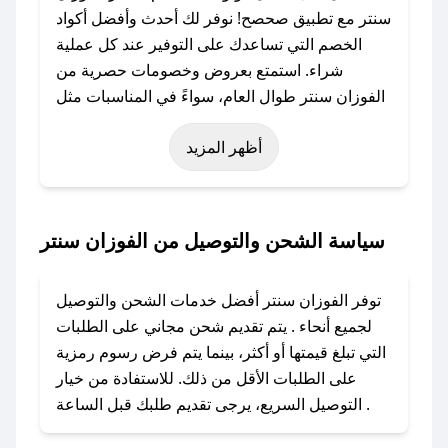
سنتر مع تطبيق صحصح! نوفر لك أحدث وأفضل أكواد
الخصم التي تساعدك على التوفير عند كل عملية
شراء. استمتع بعروض وخصومات حصرية من
الفوزان سنتر طوال العام، سواءً في المناسبات مثل
عيد الفطر، عيد الأضحى، الجمعة البيضاء (شهر
أظهر المزيد
نوفمبر)، رمضان، اليوم الوطني، يوم التأسيس، أو
حتى عروض خاصة أخرى.
### كيف تحصل على كود خصم من الفوزان سنتر؟
سياسة الشحن والتوصيل من الفوزان سنتر
باستخدام تطبيق صحصح، يمكنك العثور بسهولة على
كود خصم الفوزان سنتر. وفي حال عدم توفر
توفر الفوزان سنتر أفضل خدمات الشحن والتوصيل
الكوبون، تواصل معنا عبر تويتر أو البريد الإلكتروني
لجميع أنحاء . يتم تقديم شحن مجاني على الطلبات
لإضافته بسرعة.
التي تبلغ قيمتها أو أكثر، بينما يتم فرض رسوم رمزية
على الطلبات الأقل من ذلك. للاستفادة من خيار
### كيفية استخدام كود خصم الفوزان سنتر؟
التوصيل السريع، يرجى تقديم طلبك قبل الساعة .
1. انسخ كود الخصم من تطبيق صحصح.
2. الصقه في خانة الدفع عند التسوق من الفوزان