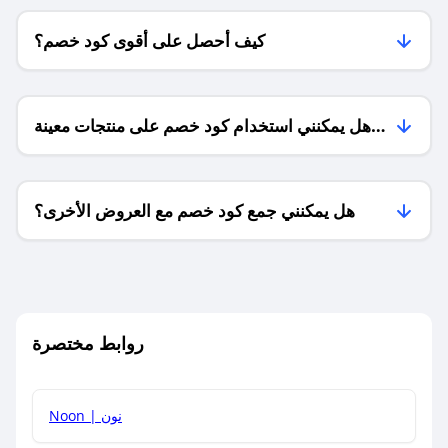
كيف أحصل على أقوى كود خصم؟
هل يمكنني استخدام كود خصم على منتجات معينة
فقط؟
هل يمكنني جمع كود خصم مع العروض الأخرى؟
ما معنى كود خصم ؟
روابط مختصرة
كيف يمكنك استخدام كود الخصم؟
Noon | نون