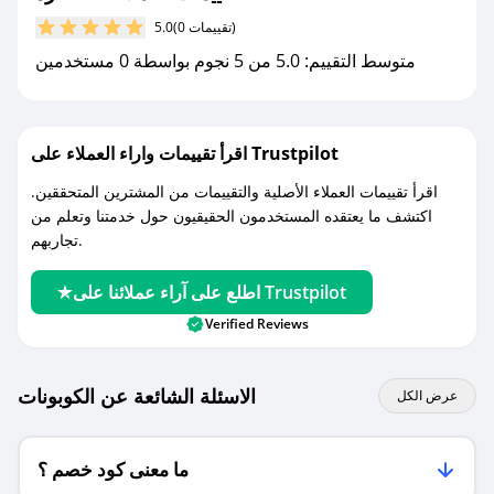
مع صحصح، تسوق بذكاء ووفّر على كل مشترياتك مع
(0 تقييمات)
5.0
كوبونات خصم حصرية من الفاخرة!
متوسط التقييم: 5.0 من 5 نجوم بواسطة 0 مستخدمين
اقرأ تقييمات واراء العملاء على Trustpilot
اقرأ تقييمات العملاء الأصلية والتقييمات من المشترين المتحققين.
اكتشف ما يعتقده المستخدمون الحقيقيون حول خدمتنا وتعلم من
تجاربهم.
اطلع على آراء عملائنا على Trustpilot
Verified Reviews
الاسئلة الشائعة عن الكوبونات
عرض الكل
ما معنى كود خصم ؟