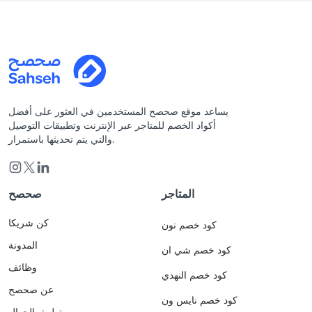
يساعد موقع صحصح المستخدمين في العثور على أفضل
أكواد الخصم للمتاجر عبر الإنترنت وتطبيقات التوصيل
والتي يتم تحديثها باستمرار.
المتاجر
صحصح
كن شريكا
كود خصم نون
المدونة
كود خصم شي ان
وظائف
كود خصم النهدي
عن صحصح
كود خصم نايس ون
تطبيق الجوال