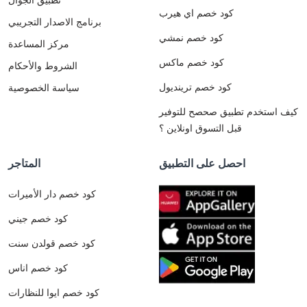
كود خصم اي هيرب
برنامج الاصدار التجريبي
كود خصم نمشي
مركز المساعدة
كود خصم ماكس
الشروط والأحكام
كود خصم ترينديول
سياسة الخصوصية
كيف استخدم تطبيق صحصح للتوفير
قبل التسوق اونلاين ؟
احصل على التطبيق
المتاجر
كود خصم دار الأميرات
كود خصم جيني
كود خصم قولدن سنت
كود خصم اناس
كود خصم ايوا للنظارات