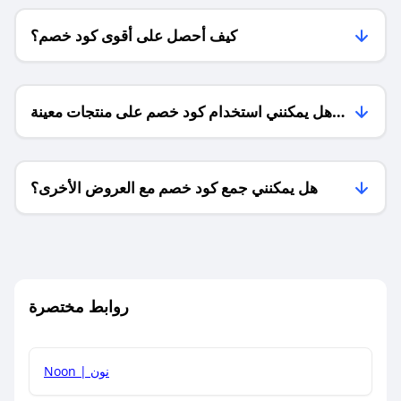
كيف أحصل على أقوى كود خصم؟
هل يمكنني استخدام كود خصم على منتجات معينة
فقط؟
هل يمكنني جمع كود خصم مع العروض الأخرى؟
ما معنى كود خصم ؟
روابط مختصرة
كيف يمكنك استخدام كود الخصم؟
Noon | نون