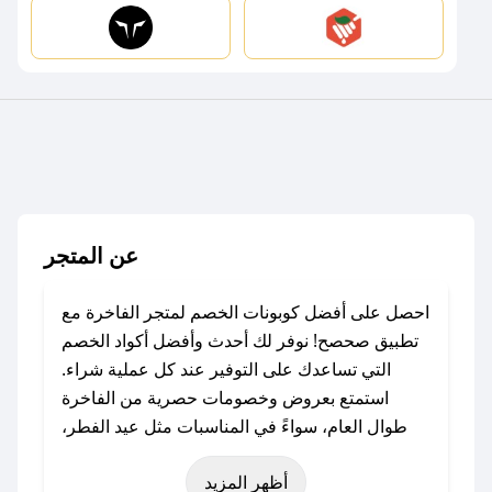
عن المتجر
احصل على أفضل كوبونات الخصم لمتجر الفاخرة مع
تطبيق صحصح! نوفر لك أحدث وأفضل أكواد الخصم
التي تساعدك على التوفير عند كل عملية شراء.
استمتع بعروض وخصومات حصرية من الفاخرة
طوال العام، سواءً في المناسبات مثل عيد الفطر،
عيد الأضحى، الجمعة البيضاء (شهر نوفمبر)، رمضان،
أظهر المزيد
اليوم الوطني، يوم التأسيس، أو حتى عروض خاصة