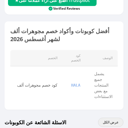
اطلع على آراء عملائنا على Trustpilot
Verified Reviews
أفضل كوبونات وأكواد خصم مجوهرات ألف
لشهر أغسطس 2026
كود
الوصف
الخصم
الخصم
يشمل
جميع
المنتجات
كود خصم مجوهرات ألف
HALA
مع بعض
الاستثناءات
الاسئلة الشائعة عن الكوبونات
عرض الكل