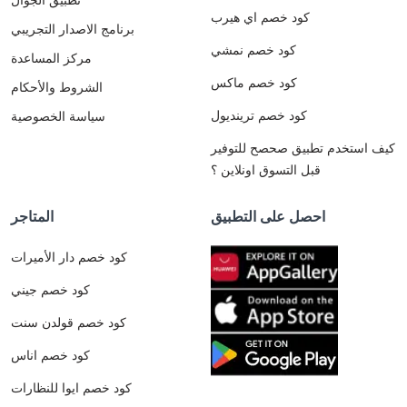
كود خصم اي هيرب
برنامج الاصدار التجريبي
كود خصم نمشي
مركز المساعدة
كود خصم ماكس
الشروط والأحكام
كود خصم ترينديول
سياسة الخصوصية
كيف استخدم تطبيق صحصح للتوفير
قبل التسوق اونلاين ؟
احصل على التطبيق
المتاجر
كود خصم دار الأميرات
كود خصم جيني
كود خصم قولدن سنت
كود خصم اناس
كود خصم ايوا للنظارات