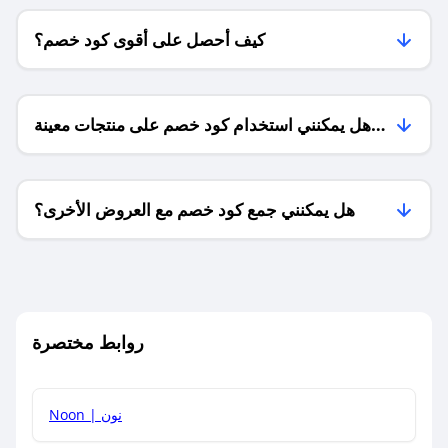
كيف أحصل على أقوى كود خصم؟
هل يمكنني استخدام كود خصم على منتجات معينة
فقط؟
هل يمكنني جمع كود خصم مع العروض الأخرى؟
ما معنى كود خصم ؟
روابط مختصرة
كيف يمكنك استخدام كود الخصم؟
Noon | نون