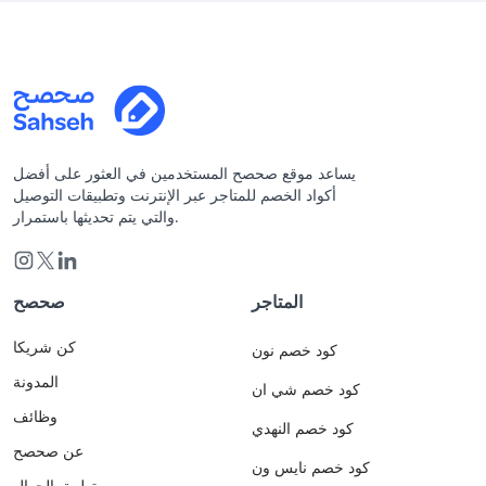
يساعد موقع صحصح المستخدمين في العثور على أفضل
أكواد الخصم للمتاجر عبر الإنترنت وتطبيقات التوصيل
والتي يتم تحديثها باستمرار.
المتاجر
صحصح
كن شريكا
كود خصم نون
المدونة
كود خصم شي ان
وظائف
كود خصم النهدي
عن صحصح
كود خصم نايس ون
تطبيق الجوال