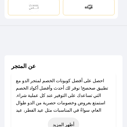
عن المتجر
احصل على أفضل كوبونات الخصم لمتجر الدو مع
تطبيق صحصح! نوفر لك أحدث وأفضل أكواد الخصم
التي تساعدك على التوفير عند كل عملية شراء.
استمتع بعروض وخصومات حصرية من الدو طوال
العام، سواءً في المناسبات مثل عيد الفطر، عيد
الأضحى، الجمعة البيضاء (شهر نوفمبر)، رمضان،
أظهر المزيد
اليوم الوطني، يوم التأسيس، أو حتى عروض خاصة