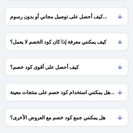
كيف أحصل على توصيل مجاني أو بدون رسوم
الشحن ؟
كيف يمكنني معرفة إذا كان كود الخصم لا يعمل؟
كيف أحصل على أقوى كود خصم؟
هل يمكنني استخدام كود خصم على منتجات معينة
فقط؟
هل يمكنني جمع كود خصم مع العروض الأخرى؟