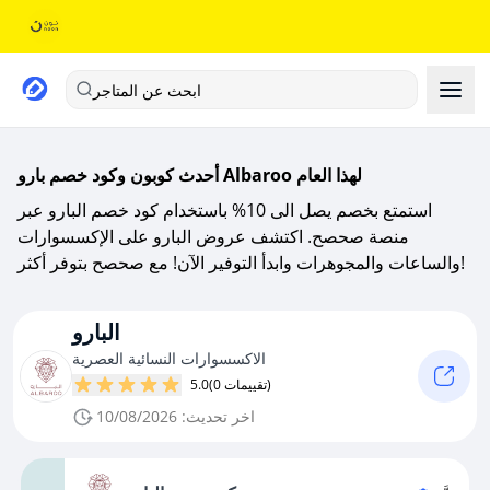
ابحث عن المتاجر
أحدث كوبون وكود خصم بارو Albaroo لهذا العام
استمتع بخصم يصل الى 10% باستخدام كود خصم البارو عبر
منصة صحصح. اكتشف عروض البارو على الإكسسوارات
والساعات والمجوهرات وابدأ التوفير الآن! مع صحصح بتوفر أكثر!
البارو
الاكسسوارات النسائية العصرية
(0 تقييمات)
5.0
اخر تحديث: 10/08/2026