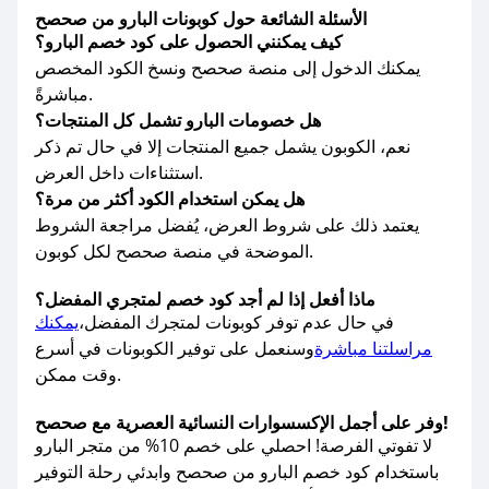
الأسئلة الشائعة حول كوبونات البارو من صحصح
كيف يمكنني الحصول على كود خصم البارو؟
يمكنك الدخول إلى منصة صحصح ونسخ الكود المخصص
مباشرةً.
هل خصومات البارو تشمل كل المنتجات؟
نعم، الكوبون يشمل جميع المنتجات إلا في حال تم ذكر
استثناءات داخل العرض.
هل يمكن استخدام الكود أكثر من مرة؟
يعتمد ذلك على شروط العرض، يُفضل مراجعة الشروط
الموضحة في منصة صحصح لكل كوبون.
ماذا أفعل إذا لم أجد كود خصم لمتجري المفضل؟
في حال عدم توفر كوبونات لمتجرك المفضل،
يمكنك
مراسلتنا مباشرة
وسنعمل على توفير الكوبونات في أسرع
وقت ممكن.
وفر على أجمل الإكسسوارات النسائية العصرية مع صحصح!
لا تفوتي الفرصة! احصلي على خصم 10% من متجر البارو
باستخدام كود خصم البارو من صحصح وابدئي رحلة التوفير