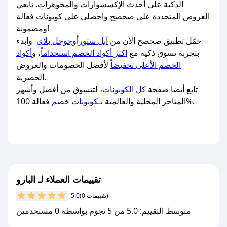
الذكية على أحدث الإكسسوارات والمجوهرات. تابعي
العروض المتجددة على صحصح واحصلي على كوبونات فعالة
ومضمونة!
حمّل تطبيق صحصح الآن من
آبل ستور
أو
جوجل بلاي
وابدء
بتجربة تسوق ذكية مع
اكثر أكواد الخصم استخداماً
، و
أكواد
الخصم الأعلى تخفيضاً
لأفضل الخصومات والعروض
الحصرية.
تابع أيضا صفحة
كل الكوبونات
، لتتسوق من أفضل وأشهر
فعالة 100%.
المتاجر المحلية والعالمية بـ
كوبونات خصم
تقييمات العملاء لـ البارو
(0 تقييمات)
5.0
متوسط التقييم: 5.0 من 5 نجوم بواسطة 0 مستخدمين