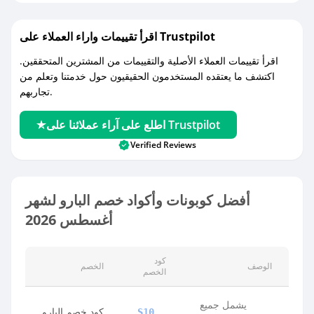
اقرأ تقييمات واراء العملاء على Trustpilot
اقرأ تقييمات العملاء الأصلية والتقييمات من المشترين المتحققين.
اكتشف ما يعتقده المستخدمون الحقيقيون حول خدمتنا وتعلم من
تجاربهم.
اطلع على آراء عملائنا على Trustpilot
Verified Reviews
أفضل كوبونات وأكواد خصم البارو لشهر
أغسطس 2026
كود
الوصف
الخصم
الخصم
يشمل جميع
كود خصم البارو
S10