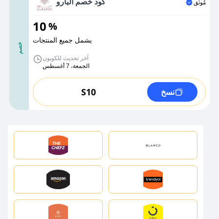
كود خصم البارو
مُوثَّق
10
%
يشمل جميع المنتجات
خصم
آخر تحديث للكوبون
الجمعة، 7 أغسطس
S10
نسخ