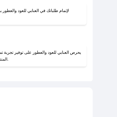
لإتمام طلباتك في العنابي للعود والعطور ب
المنتجات بحالتها الأصلية وغير مستخدمة. يمكنك تقديم طلب الإرجاع بسهولة عبر موقعنا الإلكتروني أو من خلال خدمة العملاء.