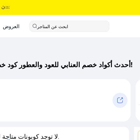
العروض
ابحث عن المتاجر
أحدث أكواد خصم العنابي للعود والعطور كود خصم حصري لـ العنابي للعود والعطور الآن!
لا توجد كوبونات متاحة لـهذا المتجر حاليًا.