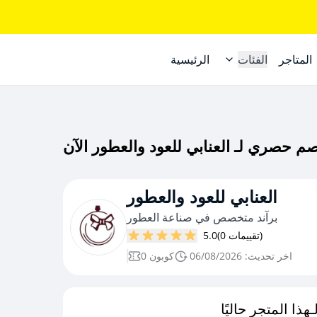
المتاجر
الفئات
الرئيسية
العنابي للعود والعطور
برآند متخصص في صناعة العطور
(0 تقييمات)
5.0
اخر تحديث: 06/08/2026
0 كوبون