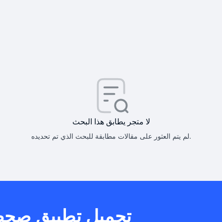
كيف أحصل على
كيف يم
لا متجر يطابق هذا البحث
لم يتم العثور على مقالات مطابقة للبحث الذي تم تحديده.
هل يمكنني است
تحميل تطبيق صح