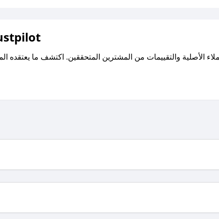
اقرأ تقييمات واراء العملاء ع