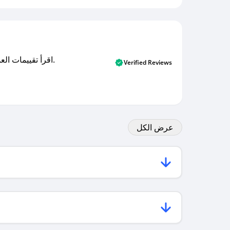
اقرأ تقييمات العملاء الأصلية والتقييمات من المشترين المتحققين. اكتشف ما يعتقده المستخدمون الحقيقيون حول خدمتنا وتعلم من تجاربهم.
Verified Reviews
عرض الكل