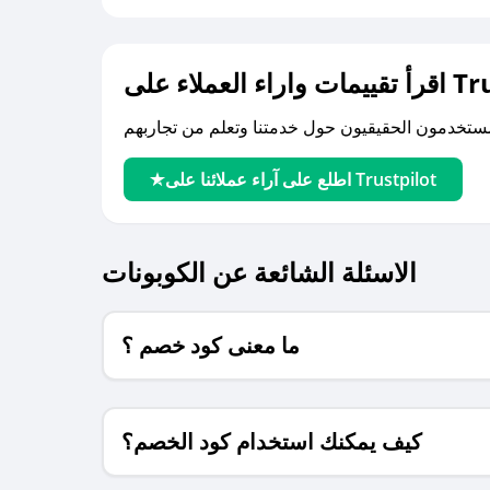
لى Trustpilot
اطلع على آراء عملائنا على Trustpilot
الاسئلة الشائعة عن الكوبونات
ما معنى كود خصم ؟
كيف يمكنك استخدام كود الخصم؟