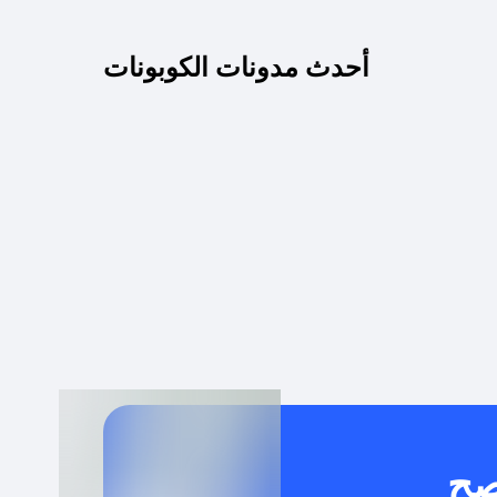
كم مدة صلاحية كود الخصم؟
أحدث مدونات الكوبونات
 توصيل مجاني أو بدون رسوم الشحن ؟
كنني معرفة إذا كان كود الخصم لا يعمل؟
كيف أحصل على أقوى كود خصم؟
خدام كود خصم على منتجات معينة فقط؟
صح