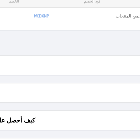
كود الخصم
الخصم
يع المنتجات
⁨WCDXNP
كيف أحصل على