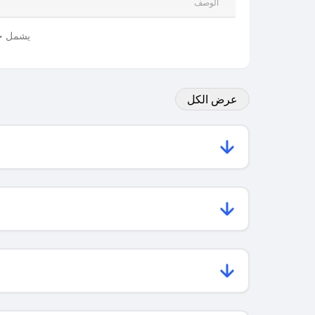
الوصف
يشمل جم
عرض الكل