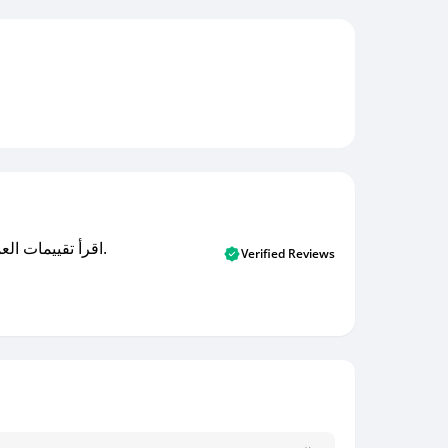
اقرأ تقييمات العملاء الأصلية والتقييمات من المشترين المتحققين. اكتشف ما يعتقده المستخدمون الحقيقيون حول خدمتنا وتعلم من تجاربهم.
Verified Reviews