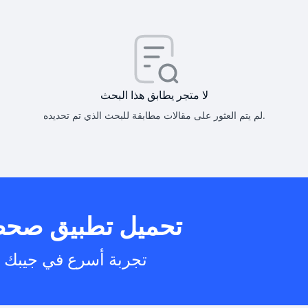
كيف أحصل على
كيف يم
لا متجر يطابق هذا البحث
لم يتم العثور على مقالات مطابقة للبحث الذي تم تحديده.
هل يمكنني است
تحميل تطبيق صح
هل يم
تجربة أسرع في جيبك