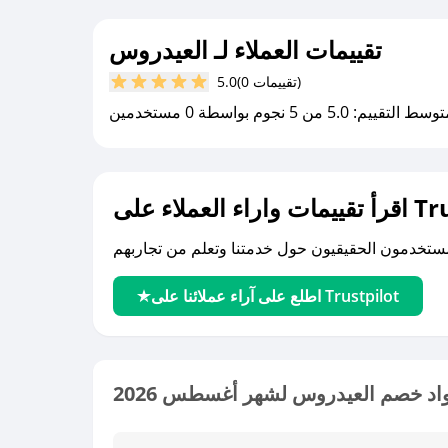
تقييمات العملاء لـ العيدروس
(0 تقييمات)
5.0
سط التقييم: 5.0 من 5 نجوم بواسطة 0 مستخدمين
لى Trustpilot
اطلع على آراء عملائنا على Trustpilot
اد خصم العيدروس لشهر أغسطس 2026