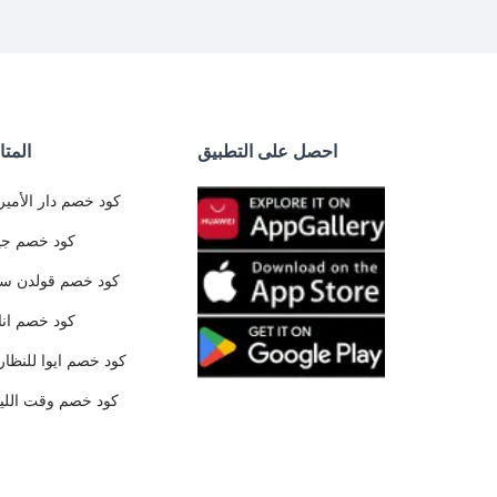
احصل على التطبيق
المتا
كود خصم دار الأمير
كود خصم جي
كود خصم قولدن س
كود خصم ان
كود خصم ايوا للنظار
كود خصم وقت الليا