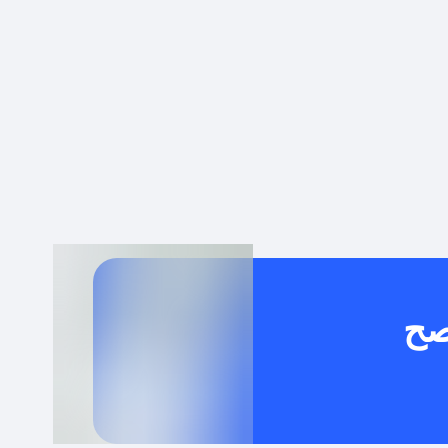
 توصيل مجاني أو بدون رسوم الشحن ؟
كنني معرفة إذا كان كود الخصم لا يعمل؟
كيف أحصل على أقوى كود خصم؟
خدام كود خصم على منتجات معينة فقط؟
صح
كنني جمع كود خصم مع العروض الأخرى؟