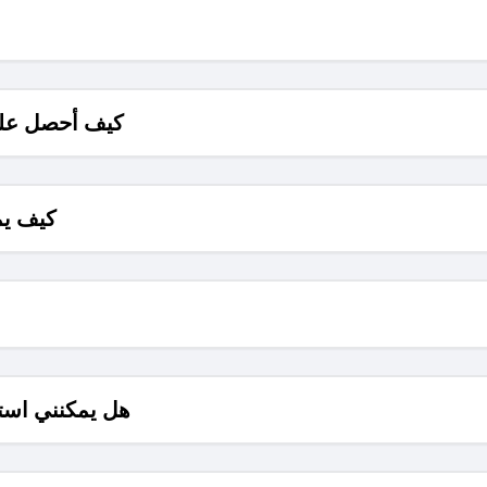
كيف أحصل على
كيف يم
هل يمكنني است