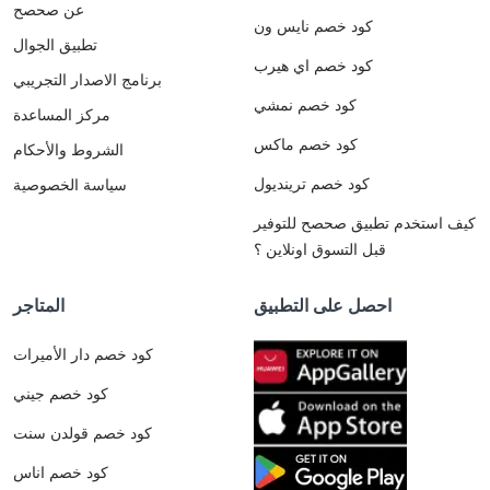
عن صحصح
كود خصم نايس ون
تطبيق الجوال
كود خصم اي هيرب
برنامج الاصدار التجريبي
كود خصم نمشي
مركز المساعدة
كود خصم ماكس
الشروط والأحكام
كود خصم ترينديول
سياسة الخصوصية
كيف استخدم تطبيق صحصح للتوفير
قبل التسوق اونلاين ؟
احصل على التطبيق
المتاجر
كود خصم دار الأميرات
كود خصم جيني
كود خصم قولدن سنت
كود خصم اناس