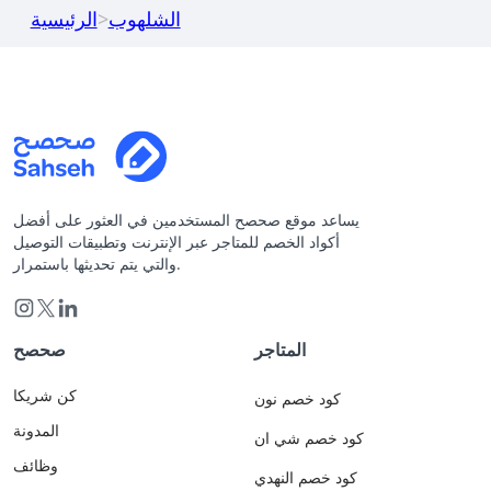
الشلهوب
>
الرئيسية
يساعد موقع صحصح المستخدمين في العثور على أفضل
أكواد الخصم للمتاجر عبر الإنترنت وتطبيقات التوصيل
والتي يتم تحديثها باستمرار.
المتاجر
صحصح
كن شريكا
كود خصم نون
المدونة
كود خصم شي ان
وظائف
كود خصم النهدي