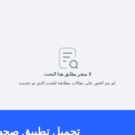
كيف أحصل على
كيف يم
لا متجر يطابق هذا البحث
لم يتم العثور على مقالات مطابقة للبحث الذي تم تحديده.
هل يمكنني است
تحميل تطبيق صح