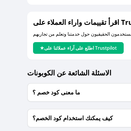
لى Trustpilot
اطلع على آراء عملائنا على Trustpilot
الاسئلة الشائعة عن الكوبونات
ما معنى كود خصم ؟
كيف يمكنك استخدام كود الخصم؟