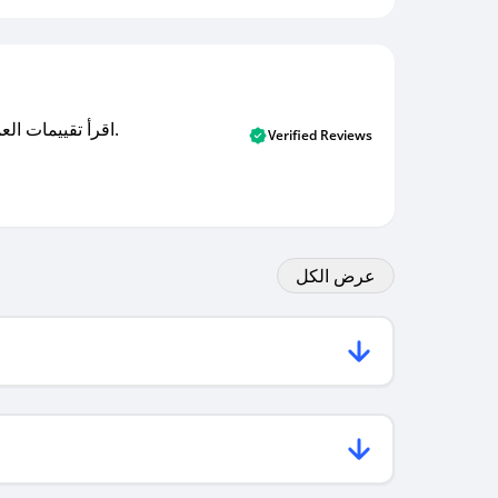
اقرأ تقييمات العملاء الأصلية والتقييمات من المشترين المتحققين. اكتشف ما يعتقده المستخدمون الحقيقيون حول خدمتنا وتعلم من تجاربهم.
Verified Reviews
عرض الكل