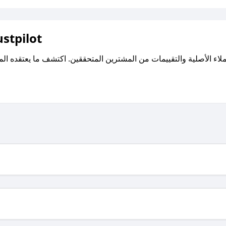
اقرأ تقييمات واراء العملاء ع