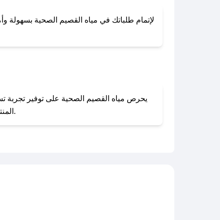
لإتمام طلباتك في مياه القصيم الصحية بسهولة وأما
المنتجات بحالتها الأصلية وغير مستخدمة. يمكنك تقديم طلب الإرجاع بسهولة عبر موقعنا الإلكتروني أو من خلال خدمة العملاء.