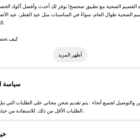
القصيم الصحية مع تطبيق صحصح! نوفر لك أحدث وأفضل أكواد الخصم 
لصحية طوال العام، سواءً في المناسبات مثل عيد الفطر، عيد الأضحى
ال
 على كود خصم مياه القصيم الصحية. وفي حال عدم توفر الكوبون، تواصل
أظهر المزيد
سياسة ا
التوصيل لجميع أنحاء . يتم تقديم شحن مجاني على الطلبات التي تبلغ 
الطلبات الأقل من ذلك. للاستفادة من خيار التوصيل السريع، يرجى تقديم طلبك قبل الساعة .
ل مع فريق دعم صحصح عبر الرسائل الخاصة على تويتر أو البريد الإلك
خيا
حال عدم توفر كوبونات لمتجرك المفضل، يمكنك مراسلتنا مباشرة وس