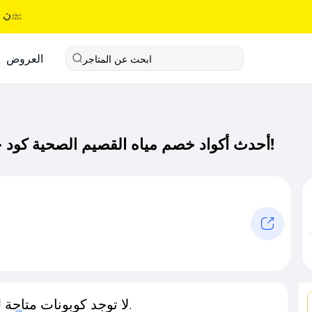
العروض
ابحث عن المتاجر
أحدث أكواد خصم مياه القصيم الصحية كود خصم حصري لـ مياه القصيم الصحية الآن!
لا توجد كوبونات متاحة لـهذا المتجر حاليًا.