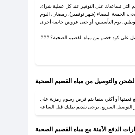
التي تساعدك على التوفير عند كل عملية شراء.
، الجمعة البيضاء (شهر نوفمبر)، رمضان، اليوم
وطني، يوم التأسيس، أو حتى عروض خاصة أخرى.
### كيف تحصل على كود خصم من مياه القصيم الصحية؟
 معنا عبر تويتر أو البريد الإلكتروني لإضافته
بسرعة.
### كيفية استخدام كود خصم مياه القصيم الصحية؟
1. انسخ كود الخصم من تطبيق صحصح.
لشحن والتوصيل من مياه القصيم الصحية
2. الصقه في خانة الدفع عند التسوق من مياه القصيم الصحية.
قيمتها أو أكثر، بينما يتم فرض رسوم رمزية على
### ماذا أفعل إذا لم يعمل كود الخصم؟
تروني، وسنقوم بحل المشكلة في أسرع وقت ممكن.
### ماذا أفعل إذا لم أجد كود خصم لمتجري المفضل؟
رات الدفع الآمنة مع مياه القصيم الصحية
نعمل على توفير الكوبونات في أسرع وقت ممكن.