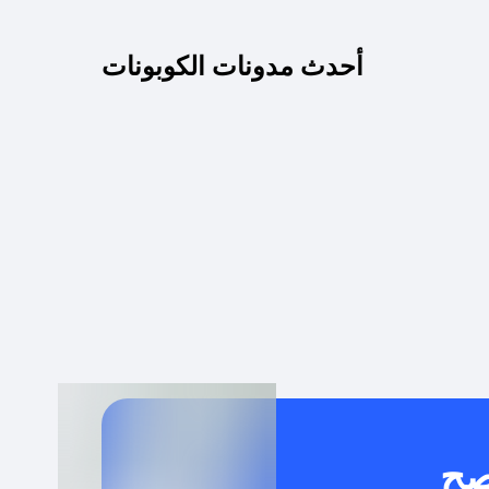
كم مدة صلاحية كود الخصم؟
أحدث مدونات الكوبونات
 توصيل مجاني أو بدون رسوم الشحن ؟
كنني معرفة إذا كان كود الخصم لا يعمل؟
كيف أحصل على أقوى كود خصم؟
خدام كود خصم على منتجات معينة فقط؟
صح