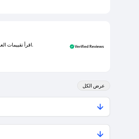
اقرأ تقييمات العملاء الأصلية والتقييمات من المشترين المتحققين. اكتشف ما يعتقده المستخدمون الحقيقيون حول خدمتنا وتعلم من تجاربهم.
Verified Reviews
عرض الكل