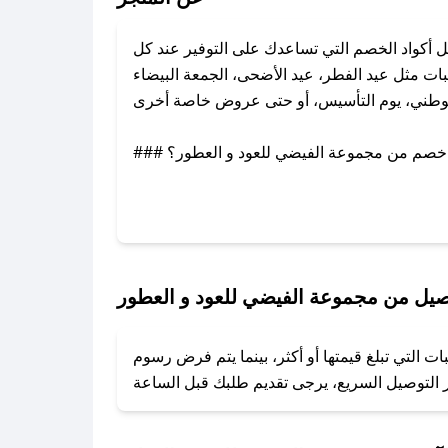
أكواد الخصم التي تساعدك على التوفير عند كل
ت مثل عيد الفطر، عيد الأضحى، الجمعة البيضاء
لوطني، يوم التأسيس، أو حتى عروض خاصة أخرى.
### كيف تحصل على كود خصم من مجموعة الفيضي للعود و العطور؟
ن، تواصل معنا عبر تويتر أو البريد الإلكتروني
لإضافته بسرعة.
### كيفية استخدام كود خصم مجموعة الفيضي للعود و العطور؟
1. انسخ كود الخصم من تطبيق صحصح.
يل من مجموعة الفيضي للعود و العطور
2. الصقه في خانة الدفع عند التسوق من مجموعة الفيضي للعود و العطور.
التي تبلغ قيمتها أو أكثر، بينما يتم فرض رسوم
### ماذا أفعل إذا لم يعمل كود الخصم؟
تروني، وسنقوم بحل المشكلة في أسرع وقت ممكن.
### ماذا أفعل إذا لم أجد كود خصم لمتجري المفضل؟