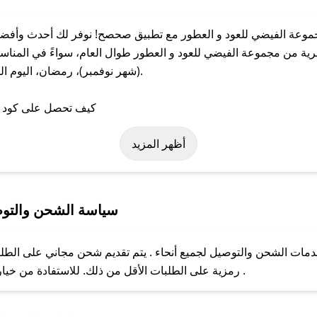
عة الفيضي للعود و العطور مع تطبيق صحصح! نوفر لك أحدث وأفضل 
من مجموعة الفيضي للعود و العطور طوال العام، سواءً في المناسبا
(شهر نوفمبر)، رمضان، اليوم ا
ى كود خصم مجموعة الفيضي للعود و العطور. وفي حال عدم توفر الكوبو
أظهر المزيد
سياسة الشحن والتوص
ات الشحن والتوصيل لجميع أنحاء . يتم تقديم شحن مجاني على الطلبات 
رمزية على الطلبات الأقل من ذلك. للاستفادة من خيار التوصيل السريع، يرجى تقديم طلبك قبل الساعة .
ل مع فريق دعم صحصح عبر الرسائل الخاصة على تويتر أو البريد الإلك