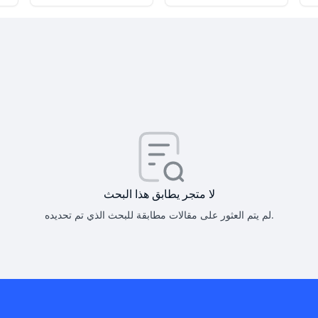
كيف أحصل على
كيف يم
لا متجر يطابق هذا البحث
لم يتم العثور على مقالات مطابقة للبحث الذي تم تحديده.
هل يمكنني است