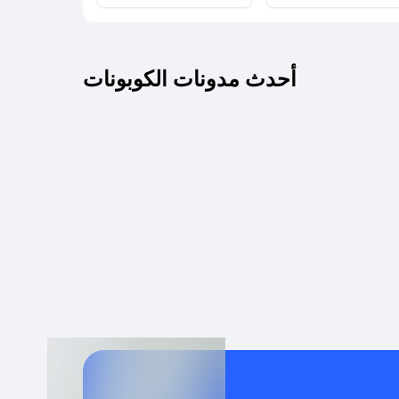
كم مدة صلاحية كود الخصم؟
أحدث مدونات الكوبونات
 توصيل مجاني أو بدون رسوم الشحن ؟
كنني معرفة إذا كان كود الخصم لا يعمل؟
كيف أحصل على أقوى كود خصم؟
خدام كود خصم على منتجات معينة فقط؟