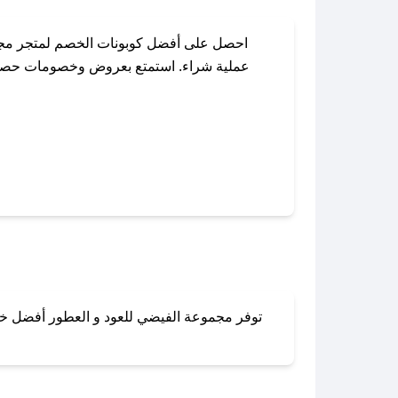
احصل على أفضل كوبونات الخصم لمتجر مجمو
عملية شراء. استمتع بعروض وخصومات حصرية 
باستخدام تطبيق صحصح، يمكنك العثور بسهولة عل
توفر مجموعة الفيضي للعود و العطور أفضل خدم
لا تقلق! يمكنك التواص