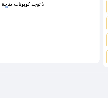
لا توجد كوبونات متاحة لـهذا المتجر حاليًا.