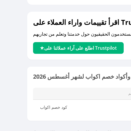
لى Trustpilot
اطلع على آراء عملائنا على Trustpilot
أكواد خصم اكواب لشهر أغسطس 2026
م
كود خصم اكواب