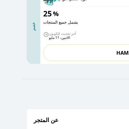
25
%
يشمل جميع المنتجات
خصم
آخر تحديث للكوبون
الاثنين، 11 مايو
HAM
عن المتجر