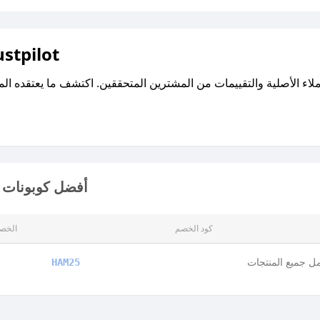
اقرأ تقييمات واراء العملاء ع
أفضل كوبونات و
كود الخصم
الخص
ل جميع المنتجات
HAM25