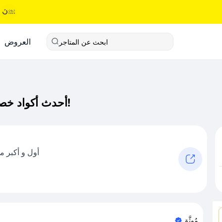
العروض
ابحث عن المتاجر
أحدث أكواد خصم اكواب كود خصم حصري لـ اكواب الآن!
أول و أكبر م
مُوثَّق