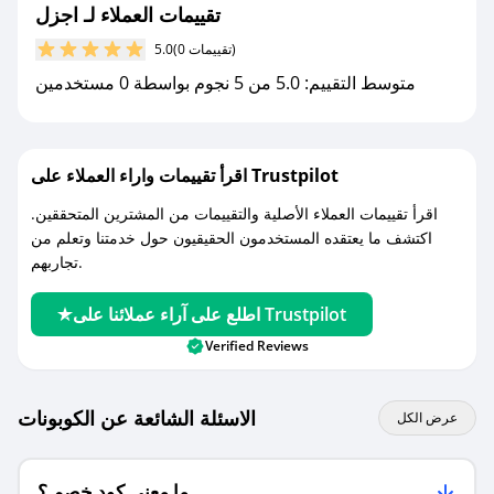
تقييمات العملاء لـ اجزل
مع صحصح، تسوق بذكاء ووفّر على كل مشترياتك مع
(0 تقييمات)
5.0
كوبونات خصم حصرية من اجزل!
متوسط التقييم: 5.0 من 5 نجوم بواسطة 0 مستخدمين
اقرأ تقييمات واراء العملاء على Trustpilot
اقرأ تقييمات العملاء الأصلية والتقييمات من المشترين المتحققين.
اكتشف ما يعتقده المستخدمون الحقيقيون حول خدمتنا وتعلم من
تجاربهم.
اطلع على آراء عملائنا على Trustpilot
Verified Reviews
الاسئلة الشائعة عن الكوبونات
عرض الكل
ما معنى كود خصم ؟