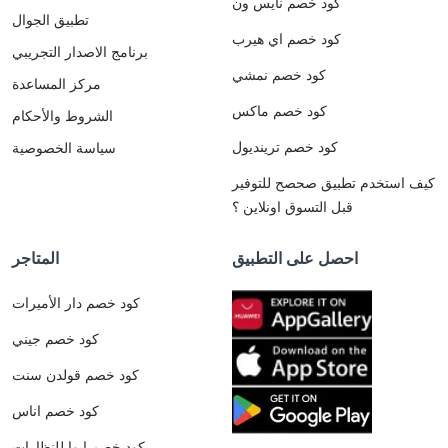
كود خصم نايس ون
تطبيق الجوال
كود خصم اي هيرب
برنامج الاصدار التجريبي
كود خصم نمشي
مركز المساعدة
كود خصم ماكس
الشروط والأحكام
كود خصم ترينديول
سياسة الخصوصية
كيف استخدم تطبيق صحصح للتوفير
قبل التسوق اونلاين ؟
احصل على التطبيق
المتاجر
كود خصم دار الأميرات
كود خصم جيني
كود خصم قولدن سنت
كود خصم اناس
كود خصم ايوا للنظارات