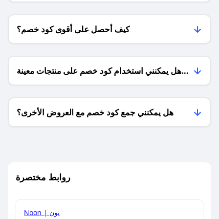
كيف أحصل على أقوى كود خصم؟
هل يمكنني استخدام كود خصم على منتجات معينة
فقط؟
هل يمكنني جمع كود خصم مع العروض الأخرى؟
ما معنى كود خصم ؟
روابط مختصرة
كيف يمكنك استخدام كود الخصم؟
Noon | نون