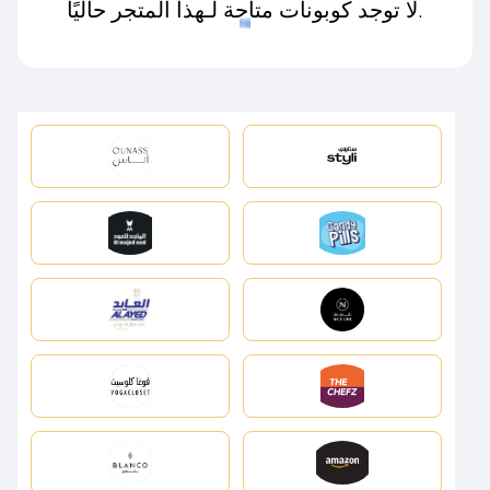
لا توجد كوبونات متاحة لـهذا المتجر حاليًا.