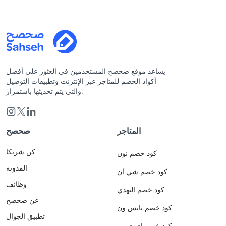
يساعد موقع صحصح المستخدمين في العثور على أفضل
أكواد الخصم للمتاجر عبر الإنترنت وتطبيقات التوصيل
والتي يتم تحديثها باستمرار.
المتاجر
صحصح
كن شريكا
كود خصم نون
المدونة
كود خصم شي ان
وظائف
كود خصم النهدي
عن صحصح
كود خصم نايس ون
تطبيق الجوال
كود خصم اي هيرب