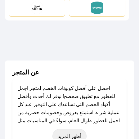
عن المتجر
احصل على أفضل كوبونات الخصم لمتجر اجمل
للعطور مع تطبيق صحصح! نوفر لك أحدث وأفضل
أكواد الخصم التي تساعدك على التوفير عند كل
عملية شراء. استمتع بعروض وخصومات حصرية من
اجمل للعطور طوال العام، سواءً في المناسبات مثل
عيد الفطر، عيد الأضحى، الجمعة البيضاء (شهر
أظهر المزيد
نوفمبر)، رمضان، اليوم الوطني، يوم التأسيس، أو