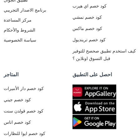
كود خصم اي هيرب
برنامج الاصدار التجريبي
كود خصم نمشي
مركز المساعدة
كود خصم ماكس
الشروط والأحكام
كود خصم ترينديول
سياسة الخصوصية
كيف استخدم تطبيق صحصح للتوفير
قبل التسوق اونلاين ؟
احصل على التطبيق
المتاجر
كود خصم دار الأميرات
كود خصم جيني
كود خصم قولدن سنت
كود خصم اناس
كود خصم ايوا للنظارات