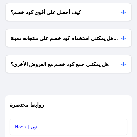
كيف أحصل على أقوى كود خصم؟
هل يمكنني استخدام كود خصم على منتجات معينة
فقط؟
هل يمكنني جمع كود خصم مع العروض الأخرى؟
ما معنى كود خصم ؟
روابط مختصرة
كيف يمكنك استخدام كود الخصم؟
Noon | نون