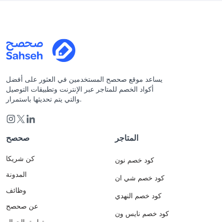
يساعد موقع صحصح المستخدمين في العثور على أفضل
أكواد الخصم للمتاجر عبر الإنترنت وتطبيقات التوصيل
والتي يتم تحديثها باستمرار.
المتاجر
صحصح
كن شريكا
كود خصم نون
المدونة
كود خصم شي ان
وظائف
كود خصم النهدي
عن صحصح
كود خصم نايس ون
تطبيق الجوال