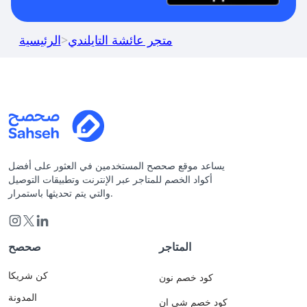
متجر عائشة التايلندي
>
الرئيسية
يساعد موقع صحصح المستخدمين في العثور على أفضل
أكواد الخصم للمتاجر عبر الإنترنت وتطبيقات التوصيل
والتي يتم تحديثها باستمرار.
المتاجر
صحصح
كن شريكا
كود خصم نون
المدونة
كود خصم شي ان