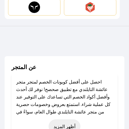
عن المتجر
احصل على أفضل كوبونات الخصم لمتجر متجر
عائشة التايلندي مع تطبيق صحصح! نوفر لك أحدث
وأفضل أكواد الخصم التي تساعدك على التوفير عند
كل عملية شراء. استمتع بعروض وخصومات حصرية
من متجر عائشة التايلندي طوال العام، سواءً في
المناسبات مثل عيد الفطر، عيد الأضحى، الجمعة
أظهر المزيد
البيضاء (شهر نوفمبر)، رمضان، اليوم الوطني، يوم