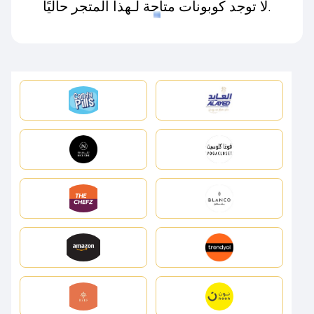
لا توجد كوبونات متاحة لـهذا المتجر حاليًا.