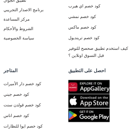
تطبيق الجوال
كود خصم اي هيرب
برنامج الاصدار التجريبي
كود خصم نمشي
مركز المساعدة
كود خصم ماكس
الشروط والأحكام
كود خصم ترينديول
سياسة الخصوصية
كيف استخدم تطبيق صحصح للتوفير
قبل التسوق اونلاين ؟
احصل على التطبيق
المتاجر
كود خصم دار الأميرات
كود خصم جيني
كود خصم قولدن سنت
كود خصم اناس
كود خصم ايوا للنظارات