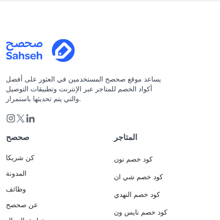
يساعد موقع صحصح المستخدمين في العثور على أفضل
أكواد الخصم للمتاجر عبر الإنترنت وتطبيقات التوصيل
والتي يتم تحديثها باستمرار.
المتاجر
صحصح
كن شريكا
كود خصم نون
المدونة
كود خصم شي ان
وظائف
كود خصم النهدي
عن صحصح
كود خصم نايس ون