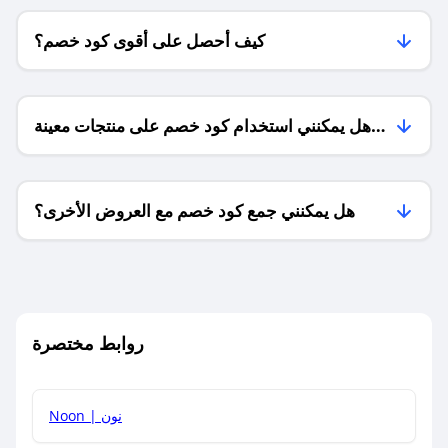
كيف أحصل على أقوى كود خصم؟
هل يمكنني استخدام كود خصم على منتجات معينة
فقط؟
هل يمكنني جمع كود خصم مع العروض الأخرى؟
ما معنى كود خصم ؟
روابط مختصرة
كيف يمكنك استخدام كود الخصم؟
Noon | نون