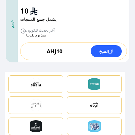
10
يشمل جميع المنتجات
خصم
آخر تحديث للكوبون
منذ يوم تقريبا
AHJ10
نسخ