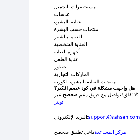
مستحضرات التجميل
عدسات
عناية بالبشرة
منتجات حسب البشرة
العناية بالشعر
العناية الشخصية
أجهزة العناية
عناية الطفل
عطور
الماركات التجارية
منتجات العناية بالبشرة الكورية
هل واجهت مشكلة في كود خصم افكير؟
عبر:
لا تقلق! تواصل مع فريق دعم
صحصح
تويتر
support@sahseh.com
البريد الإلكتروني:
مركز المساعدة
داخل تطبيق صحصح