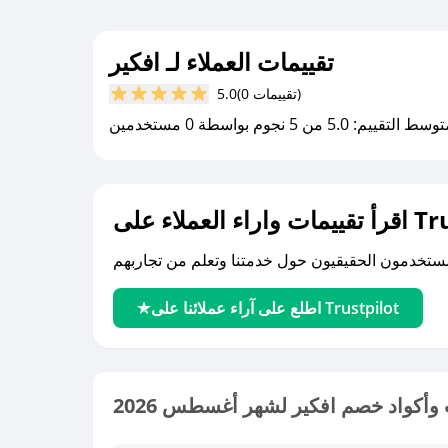
تقييمات العملاء لـ افكير
(0 تقييمات)
5.0
سط التقييم: 5.0 من 5 نجوم بواسطة 0 مستخدمين
لى Trustpilot
اطلع على آراء عملائنا على Trustpilot
وأكواد خصم افكير لشهر أغسطس 2026