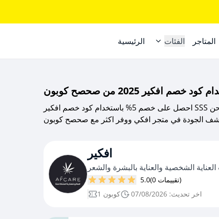
المتاجر
الفئات
الرئيسية
احصل على خصم 5% باستخدام كود خصم افكير SSS على جميع منتجات العناية الشخصية،مع شحن
افكير
ناية الشخصية والعناية بالبشرة والشعر
(0 تقييمات)
5.0
اخر تحديث: 07/08/2026
1 كوبون