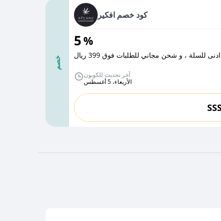
كود خصم افكير
5
%
 للسلة ، و شحن مجاني للطلبات فوق 399 ريال
خصم
آخر تحديث للكوبون
الأربعاء، 5 أغسطس
SS