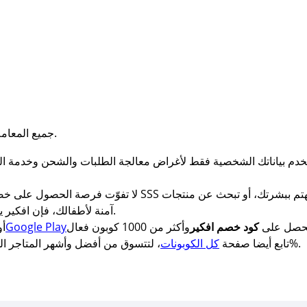
جميع المعاملات مشفّرة وآمنة لضمان خصوصية العملاء.
آمنة لأطفالك، فإن افكير يمنحك الجودة مع توفير فعلي على كل طلب.
 يحصل على
كود خصم افكير
Google Play
أو
فعالة 100%.
تابع أيضا صفحة
كل الكوبونات
، لتتسوق من أفضل وأشهر المتاجر المح