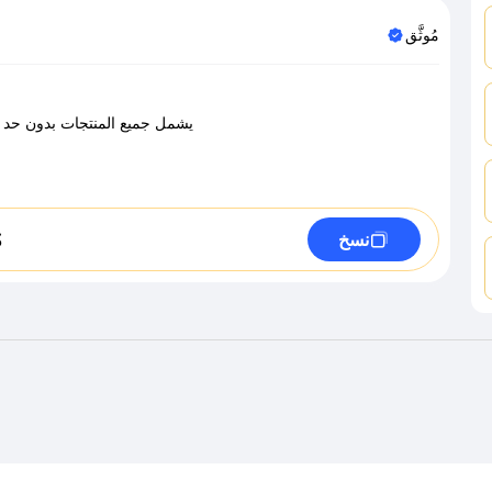
مُوثَّق
يشمل جميع المنتجات بدون حد ادنى
S
نسخ