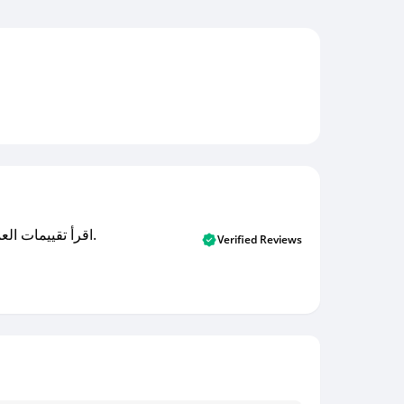
اقرأ تقييمات العملاء الأصلية والتقييمات من المشترين المتحققين. اكتشف ما يعتقده المستخدمون الحقيقيون حول خدمتنا وتعلم من تجاربهم.
Verified Reviews