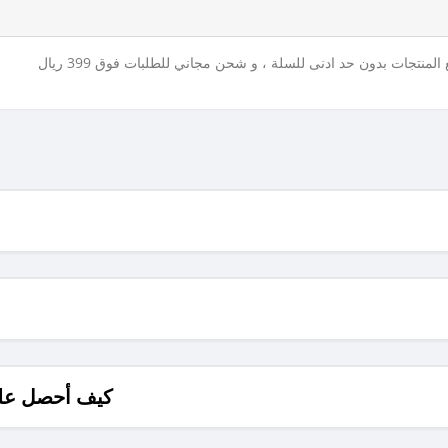
لمنتجات بدون حد ادنى للسلة ، و شحن مجاني للطلبات فوق 399 ريال
كيف أحصل على