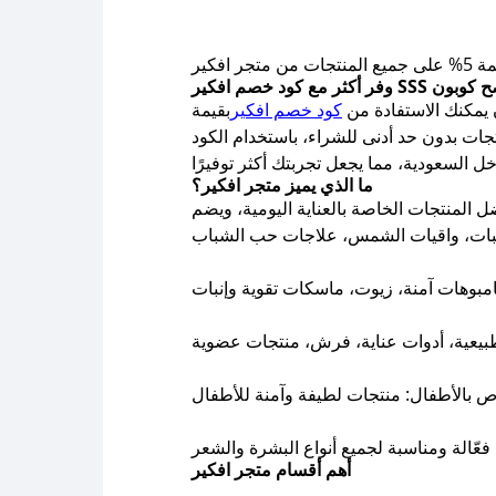
فكير
ن يمكنك الاستفادة من
كود خصم افكير
بقيمة
ما الذي يميز متجر افكير؟
أهم أقسام متجر افكير