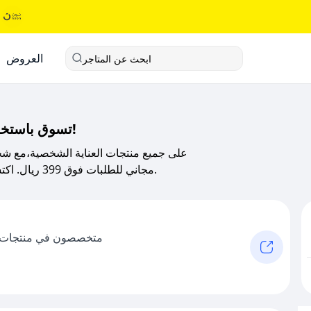
العروض
ابحث عن المتاجر
تسوق باستخدام كود خصم افكير 2025 من صحصح كوبون!
مجاني للطلبات فوق 399 ريال. اكتشف الجودة في متجر افكي ووفر اكثر مع صحصح كوبون.
متخصصون في منتجات الع