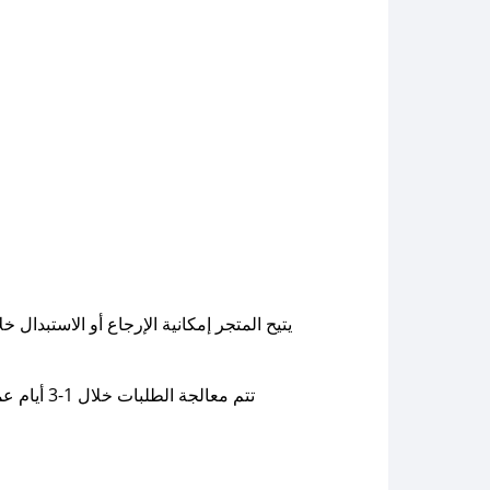
يتيح المتجر إمكانية الإرجاع أو الاستبدا
تتم معال