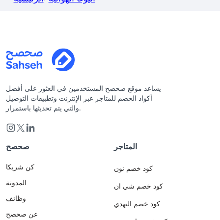
يساعد موقع صحصح المستخدمين في العثور على أفضل
أكواد الخصم للمتاجر عبر الإنترنت وتطبيقات التوصيل
والتي يتم تحديثها باستمرار.
المتاجر
صحصح
كن شريكا
كود خصم نون
المدونة
كود خصم شي ان
وظائف
كود خصم النهدي
عن صحصح