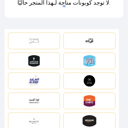
لا توجد كوبونات متاحة لـهذا المتجر حاليًا.