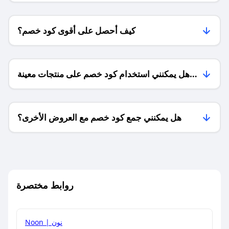
كيف أحصل على أقوى كود خصم؟
هل يمكنني استخدام كود خصم على منتجات معينة
فقط؟
هل يمكنني جمع كود خصم مع العروض الأخرى؟
ما معنى كود خصم ؟
روابط مختصرة
كيف يمكنك استخدام كود الخصم؟
Noon | نون