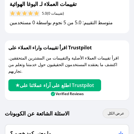
جديد.
تقييمات العملاء لـ اليوغا الهوائية
(0 تقييمات)
5.0
مع صحصح، تسوق بذكاء ووفّر على كل مشترياتك مع
متوسط التقييم: 5.0 من 5 نجوم بواسطة 0 مستخدمين
كوبونات خصم حصرية من اليوغا الهوائية!
اقرأ تقييمات واراء العملاء على Trustpilot
اقرأ تقييمات العملاء الأصلية والتقييمات من المشترين المتحققين.
اكتشف ما يعتقده المستخدمون الحقيقيون حول خدمتنا وتعلم من
تجاربهم.
اطلع على آراء عملائنا على Trustpilot
Verified Reviews
الاسئلة الشائعة عن الكوبونات
عرض الكل
ما معنى كود خصم ؟