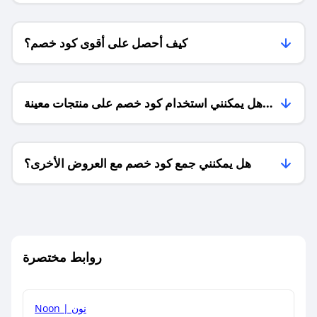
كيف أحصل على أقوى كود خصم؟
هل يمكنني استخدام كود خصم على منتجات معينة
فقط؟
هل يمكنني جمع كود خصم مع العروض الأخرى؟
ما معنى كود خصم ؟
روابط مختصرة
كيف يمكنك استخدام كود الخصم؟
Noon | نون