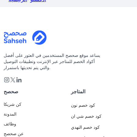
يساعد موقع صحصح المستخدمين في العثور على أفضل
أكواد الخصم للمتاجر عبر الإنترنت وتطبيقات التوصيل
والتي يتم تحديثها باستمرار.
المتاجر
صحصح
كن شريكا
كود خصم نون
المدونة
كود خصم شي ان
وظائف
كود خصم النهدي
عن صحصح