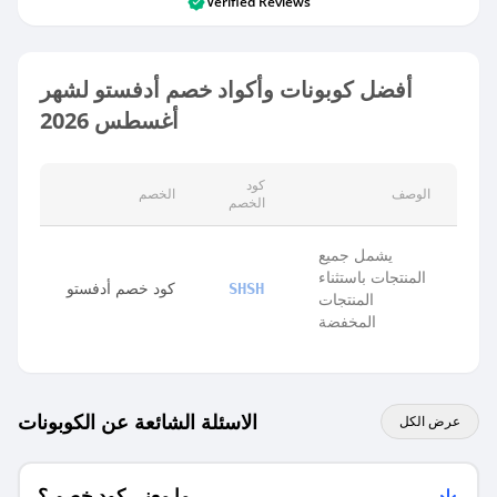
Verified Reviews
أفضل كوبونات وأكواد خصم أدفستو لشهر
أغسطس 2026
كود
الوصف
الخصم
الخصم
يشمل جميع
المنتجات باستثناء
كود خصم أدفستو
SHSH
المنتجات
المخفضة
الاسئلة الشائعة عن الكوبونات
عرض الكل
ما معنى كود خصم ؟