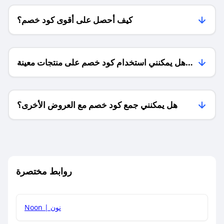
كيف أحصل على أقوى كود خصم؟
هل يمكنني استخدام كود خصم على منتجات معينة
فقط؟
هل يمكنني جمع كود خصم مع العروض الأخرى؟
ما معنى كود خصم ؟
روابط مختصرة
كيف يمكنك استخدام كود الخصم؟
Noon | نون