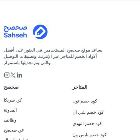
يساعد موقع صحصح المستخدمين في العثور على أفضل
أكواد الخصم للمتاجر عبر الإنترنت وتطبيقات التوصيل
والتي يتم تحديثها باستمرار.
المتاجر
صحصح
كن شريكا
كود خصم نون
المدونة
كود خصم شي ان
وظائف
كود خصم النهدي
عن صحصح
كود خصم نايس ون
تطبيق الجوال