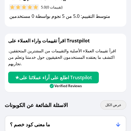
مع صحصح، تسوق بذكاء ووفّر على كل مشترياتك مع
(0 تقييمات)
5.0
كوبونات خصم حصرية من اديل ماتشا!
متوسط التقييم: 5.0 من 5 نجوم بواسطة 0 مستخدمين
اقرأ تقييمات واراء العملاء على Trustpilot
اقرأ تقييمات العملاء الأصلية والتقييمات من المشترين المتحققين.
اكتشف ما يعتقده المستخدمون الحقيقيون حول خدمتنا وتعلم من
تجاربهم.
اطلع على آراء عملائنا على Trustpilot
Verified Reviews
الاسئلة الشائعة عن الكوبونات
عرض الكل
ما معنى كود خصم ؟