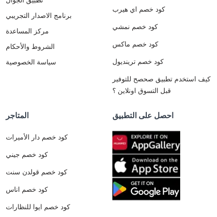
كود خصم اي هيرب
برنامج الاصدار التجريبي
كود خصم نمشي
مركز المساعدة
كود خصم ماكس
الشروط والأحكام
كود خصم ترينديول
سياسة الخصوصية
كيف استخدم تطبيق صحصح للتوفير
قبل التسوق اونلاين ؟
احصل على التطبيق
المتاجر
كود خصم دار الأميرات
كود خصم جيني
كود خصم قولدن سنت
كود خصم اناس
كود خصم ايوا للنظارات