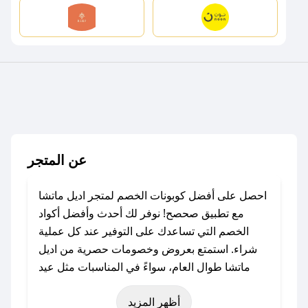
عن المتجر
احصل على أفضل كوبونات الخصم لمتجر اديل ماتشا
مع تطبيق صحصح! نوفر لك أحدث وأفضل أكواد
الخصم التي تساعدك على التوفير عند كل عملية
شراء. استمتع بعروض وخصومات حصرية من اديل
ماتشا طوال العام، سواءً في المناسبات مثل عيد
الفطر، عيد الأضحى، الجمعة البيضاء (شهر نوفمبر)،
أظهر المزيد
رمضان، اليوم الوطني، يوم التأسيس، أو حتى عروض