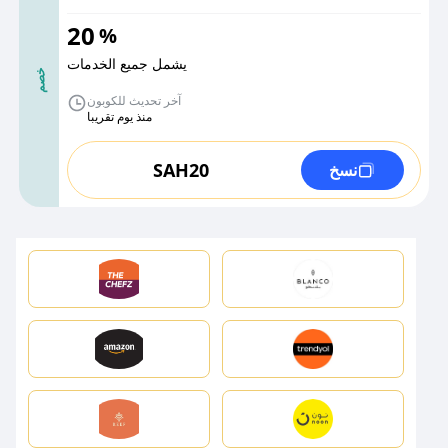
20
%
يشمل جميع الخدمات
خصم
آخر تحديث للكوبون
منذ يوم تقريبا
SAH20
نسخ