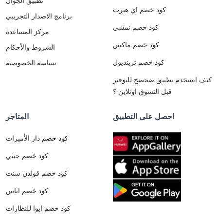
تطبيق الجوال
كود خصم اي هيرب
برنامج الاصدار التجريبي
كود خصم نمشي
مركز المساعدة
كود خصم ماكس
الشروط والأحكام
كود خصم ترينديول
سياسة الخصوصية
كيف استخدم تطبيق صحصح للتوفير
قبل التسوق اونلاين ؟
احصل على التطبيق
المتاجر
كود خصم دار الأميرات
كود خصم جيني
كود خصم قولدن سنت
كود خصم اناس
كود خصم ايوا للنظارات