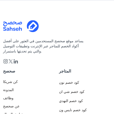
يساعد موقع صحصح المستخدمين في العثور على أفضل
أكواد الخصم للمتاجر عبر الإنترنت وتطبيقات التوصيل
والتي يتم تحديثها باستمرار.
المتاجر
صحصح
كن شريكا
كود خصم نون
المدونة
كود خصم شي ان
وظائف
كود خصم النهدي
عن صحصح
كود خصم نايس ون