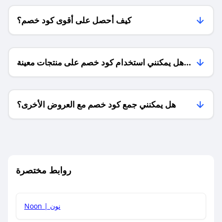
كيف أحصل على أقوى كود خصم؟
هل يمكنني استخدام كود خصم على منتجات معينة
فقط؟
هل يمكنني جمع كود خصم مع العروض الأخرى؟
ما معنى كود خصم ؟
روابط مختصرة
كيف يمكنك استخدام كود الخصم؟
Noon | نون