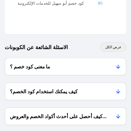
بحد
كود خصم أبو سهيل للخدمات الإلكترونية
N5
قصى
لخصم
ل
الاسئلة الشائعة عن الكوبونات
عرض الكل
ما معنى كود خصم ؟
كيف يمكنك استخدام كود الخصم؟
كيف أحصل على أحدث أكواد الخصم والعروض
للمتاجر؟