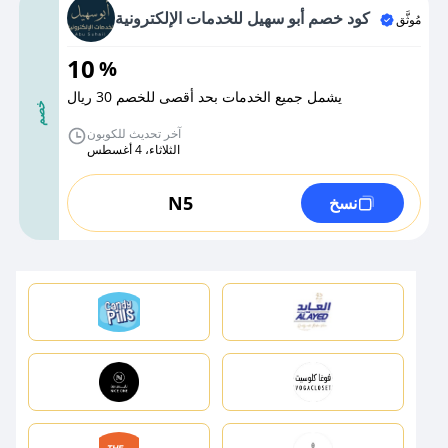
كود خصم أبو سهيل للخدمات الإلكترونية
مُوثَّق
10
%
يشمل جميع الخدمات بحد أقصى للخصم 30 ريال
خصم
آخر تحديث للكوبون
الثلاثاء، 4 أغسطس
N5
نسخ