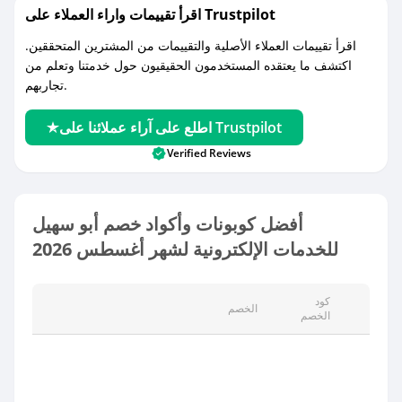
اقرأ تقييمات واراء العملاء على Trustpilot
اقرأ تقييمات العملاء الأصلية والتقييمات من المشترين المتحققين.
اكتشف ما يعتقده المستخدمون الحقيقيون حول خدمتنا وتعلم من
تجاربهم.
اطلع على آراء عملائنا على Trustpilot
Verified Reviews
أفضل كوبونات وأكواد خصم أبو سهيل
للخدمات الإلكترونية لشهر أغسطس 2026
كود
صف
الخصم
الخصم
شمل
جميع
دمات