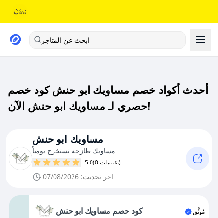
ابحث عن المتاجر
أحدث أكواد خصم مساويك ابو حنش كود خصم
حصري لـ مساويك ابو حنش الآن!
مساويك ابو حنش
مساويك طازجه تستخرج يومياً
(0 تقييمات)
5.0
اخر تحديث: 07/08/2026
كود خصم مساويك ابو حنش
مُوثَّق