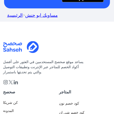
مساويك ابو حنش
>
الرئيسية
يساعد موقع صحصح المستخدمين في العثور على أفضل
أكواد الخصم للمتاجر عبر الإنترنت وتطبيقات التوصيل
والتي يتم تحديثها باستمرار.
المتاجر
صحصح
كن شريكا
كود خصم نون
المدونة
كود خصم شي ان