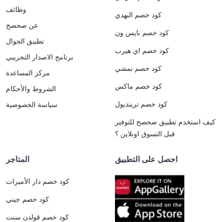
وظائف
كود خصم النهدي
عن صحصح
كود خصم نايس ون
تطبيق الجوال
كود خصم اي هيرب
برنامج الاصدار التجريبي
كود خصم نمشي
مركز المساعدة
كود خصم ماكس
الشروط والأحكام
كود خصم ترينديول
سياسة الخصوصية
كيف استخدم تطبيق صحصح للتوفير
قبل التسوق اونلاين ؟
احصل على التطبيق
المتاجر
كود خصم دار الأميرات
كود خصم جيني
كود خصم قولدن سنت