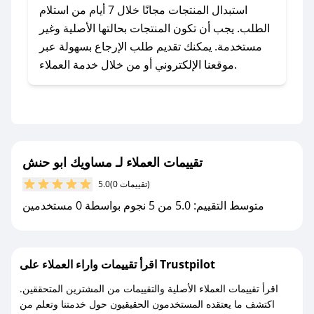
يلي:
استبدال المنتجات مجانًا خلال 7 أيام من استلام
- اضغط على أيقونة متابعة لمتجر مساويك ابو حنش
الطلب. يجب أن تكون المنتجات بحالتها الأصلية وغير
في تطبيق صحصح.
مستخدمة. يمكنك تقديم طلب الإرجاع بسهولة عبر
- تابع حسابنا الرسمي على تويتر وقم بتفعيل زر
موقعنا الإلكتروني أو من خلال خدمة العملاء.
التنبيهات.
- قم بتفعيل إشعارات تطبيق صحصح ليصلك كل
جديد.
مع صحصح، تسوق بذكاء ووفّر على كل مشترياتك مع
تقييمات العملاء لـ مساويك ابو حنش
كوبونات خصم حصرية من مساويك ابو حنش!
(0 تقييمات)
5.0
متوسط التقييم: 5.0 من 5 نجوم بواسطة 0 مستخدمين
اقرأ تقييمات واراء العملاء على Trustpilot
اقرأ تقييمات العملاء الأصلية والتقييمات من المشترين المتحققين.
اكتشف ما يعتقده المستخدمون الحقيقيون حول خدمتنا وتعلم من