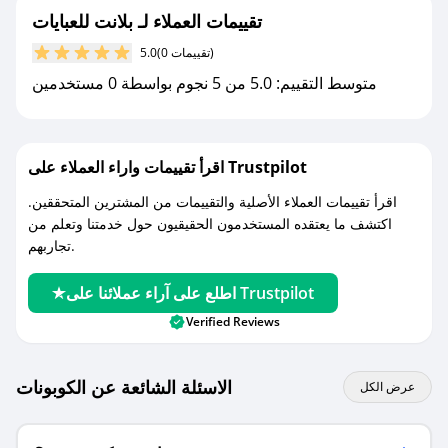
تقييمات العملاء لـ بلانت للعبايات
مع صحصح، تسوق بذكاء ووفّر على كل مشترياتك مع
(0 تقييمات)
5.0
كوبونات خصم حصرية من بلانت للعبايات!
متوسط التقييم: 5.0 من 5 نجوم بواسطة 0 مستخدمين
اقرأ تقييمات واراء العملاء على Trustpilot
اقرأ تقييمات العملاء الأصلية والتقييمات من المشترين المتحققين.
اكتشف ما يعتقده المستخدمون الحقيقيون حول خدمتنا وتعلم من
تجاربهم.
اطلع على آراء عملائنا على Trustpilot
Verified Reviews
الاسئلة الشائعة عن الكوبونات
عرض الكل