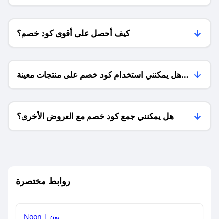
كيف أحصل على أقوى كود خصم؟
هل يمكنني استخدام كود خصم على منتجات معينة
فقط؟
هل يمكنني جمع كود خصم مع العروض الأخرى؟
ما معنى كود خصم ؟
روابط مختصرة
كيف يمكنك استخدام كود الخصم؟
Noon | نون