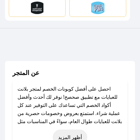
عن المتجر
احصل على أفضل كوبونات الخصم لمتجر بلانت
للعبايات مع تطبيق صحصح! نوفر لك أحدث وأفضل
أكواد الخصم التي تساعدك على التوفير عند كل
عملية شراء. استمتع بعروض وخصومات حصرية من
بلانت للعبايات طوال العام، سواءً في المناسبات مثل
عيد الفطر، عيد الأضحى، الجمعة البيضاء (شهر
أظهر المزيد
نوفمبر)، رمضان، اليوم الوطني، يوم التأسيس، أو