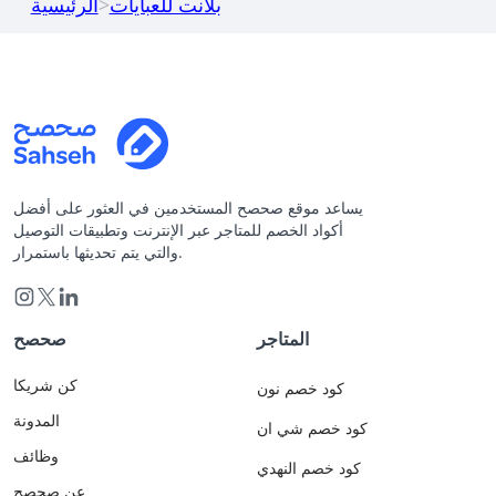
بلانت للعبايات
>
الرئيسية
يساعد موقع صحصح المستخدمين في العثور على أفضل
أكواد الخصم للمتاجر عبر الإنترنت وتطبيقات التوصيل
والتي يتم تحديثها باستمرار.
المتاجر
صحصح
كن شريكا
كود خصم نون
المدونة
كود خصم شي ان
وظائف
كود خصم النهدي
عن صحصح