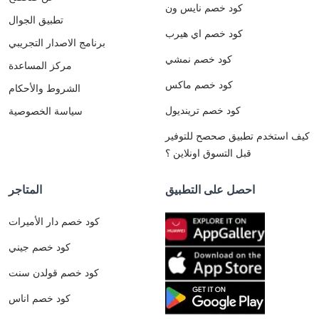
كود خصم نايس ون
تطبيق الجوال
كود خصم اي هيرب
برنامج الاصدار التجريبي
كود خصم نمشي
مركز المساعدة
كود خصم ماكس
الشروط والأحكام
كود خصم ترينديول
سياسة الخصوصية
كيف استخدم تطبيق صحصح للتوفير
قبل التسوق اونلاين ؟
احصل على التطبيق
المتاجر
كود خصم دار الأميرات
كود خصم جيني
كود خصم قولدن سنت
كود خصم اناس