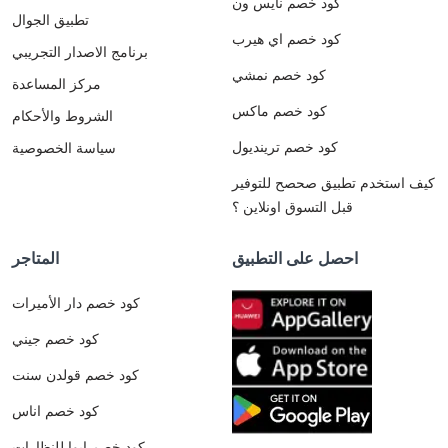
كود خصم نايس ون
تطبيق الجوال
كود خصم اي هيرب
برنامج الاصدار التجريبي
كود خصم نمشي
مركز المساعدة
كود خصم ماكس
الشروط والأحكام
كود خصم ترينديول
سياسة الخصوصية
كيف استخدم تطبيق صحصح للتوفير
قبل التسوق اونلاين ؟
احصل على التطبيق
المتاجر
كود خصم دار الأميرات
كود خصم جيني
كود خصم قولدن سنت
كود خصم اناس
كود خصم ايوا للنظارات