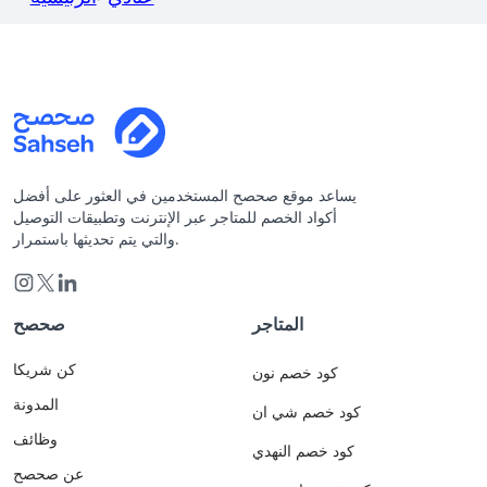
يساعد موقع صحصح المستخدمين في العثور على أفضل
أكواد الخصم للمتاجر عبر الإنترنت وتطبيقات التوصيل
والتي يتم تحديثها باستمرار.
المتاجر
صحصح
كن شريكا
كود خصم نون
المدونة
كود خصم شي ان
وظائف
كود خصم النهدي
عن صحصح