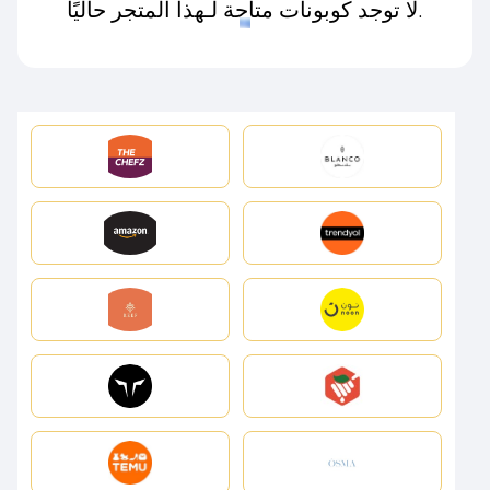
لا توجد كوبونات متاحة لـهذا المتجر حاليًا.