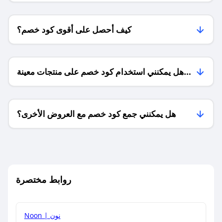
كيف أحصل على أقوى كود خصم؟
هل يمكنني استخدام كود خصم على منتجات معينة
فقط؟
هل يمكنني جمع كود خصم مع العروض الأخرى؟
ما معنى كود خصم ؟
روابط مختصرة
كيف يمكنك استخدام كود الخصم؟
Noon | نون