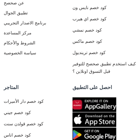
عن صحصح
كود خصم نايس ون
تطبيق الجوال
كود خصم اي هيرب
برنامج الاصدار التجريبي
كود خصم نمشي
مركز المساعدة
كود خصم ماكس
الشروط والأحكام
كود خصم ترينديول
سياسة الخصوصية
كيف استخدم تطبيق صحصح للتوفير
قبل التسوق اونلاين ؟
احصل على التطبيق
المتاجر
كود خصم دار الأميرات
كود خصم جيني
كود خصم قولدن سنت
كود خصم اناس