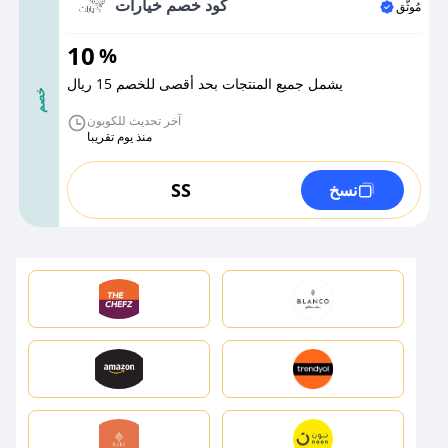
كود خصم خيارات
مُوثَّق
10
%
يشمل جميع المنتجات بحد أقصى للخصم 15 ريال
خصم
آخر تحديث للكوبون
منذ يوم تقريبا
SS
نسخ