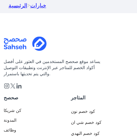
خيارات
>
الرئيسية
يساعد موقع صحصح المستخدمين في العثور على أفضل
أكواد الخصم للمتاجر عبر الإنترنت وتطبيقات التوصيل
والتي يتم تحديثها باستمرار.
المتاجر
صحصح
كن شريكا
كود خصم نون
المدونة
كود خصم شي ان
وظائف
كود خصم النهدي