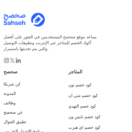
يساعد موقع صحصح المستخدمين في العثور على أفضل
أكواد الخصم للمتاجر عبر الإنترنت وتطبيقات التوصيل
والتي يتم تحديثها باستمرار.
المتاجر
صحصح
كن شريكا
كود خصم نون
المدونة
كود خصم شي ان
وظائف
كود خصم النهدي
عن صحصح
كود خصم نايس ون
تطبيق الجوال
كود خصم اي هيرب
برنامج الاصدار التجريبي