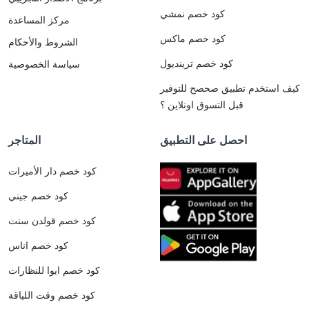
كود خصم نمشي
مركز المساعدة
كود خصم ماكس
الشروط والأحكام
كود خصم ترينديول
سياسة الخصوصية
كيف استخدم تطبيق صحصح للتوفير
قبل التسوق اونلاين ؟
احصل على التطبيق
المتاجر
كود خصم دار الأميرات
كود خصم جيني
كود خصم قولدن سنت
كود خصم اناس
كود خصم ايوا للنظارات
كود خصم وقت اللياقة