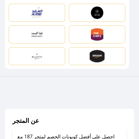
عن المتجر
احصل على أفضل كوبونات الخصم لمتجر 187 مع