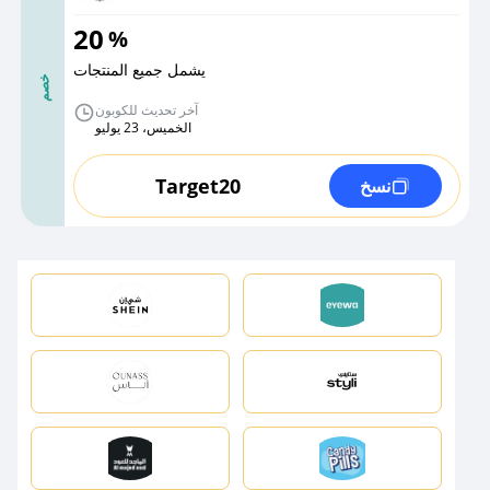
20
%
يشمل جميع المنتجات
خصم
آخر تحديث للكوبون
الخميس، 23 يوليو
Target20
نسخ