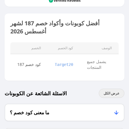
Verified Reviews
أفضل كوبونات وأكواد خصم 187 لشهر
أغسطس 2026
الوصف
كود الخصم
الخصم
يشمل جميع
كود خصم 187
Target20
المنتجات
الاسئلة الشائعة عن الكوبونات
عرض الكل
ما معنى كود خصم ؟