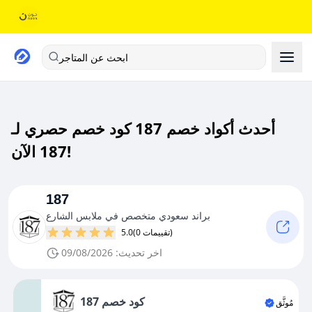
ابحث عن المتاجر
أحدث أكواد خصم 187 كود خصم حصري لـ
187 الآن!
187
براند سعودي متخصص في ملابس الشارع
(0 تقييمات)
5.0
اخر تحديث: 09/08/2026
كود خصم 187
مُوثَّق