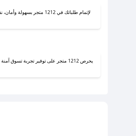
لإتمام طلباتك في 1212 متجر