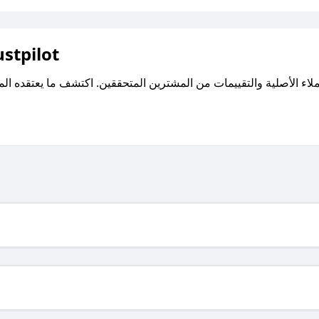
اقرأ تقييمات واراء العملاء ع