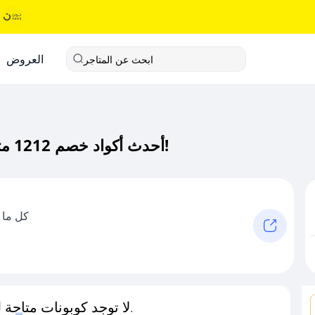
العروض
ابحث عن المتاجر
أحدث أكواد خصم 1212 متجر كود خصم حصري لـ 1212 متجر الآن!
كل ما 
لا توجد كوبونات متاحة لـهذا المتجر حاليًا.