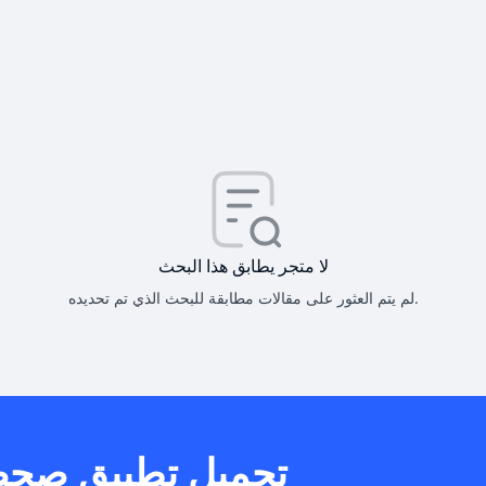
كيف أحصل على
كيف يم
لا متجر يطابق هذا البحث
لم يتم العثور على مقالات مطابقة للبحث الذي تم تحديده.
هل يمكنني است
تحميل تطبيق صح