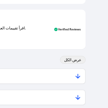
اقرأ تقييمات العملاء الأصلية والتقييمات من المشترين المتحققين. اكتشف ما يعتقده المستخدمون الحقيقيون حول خدمتنا وتعلم من تجاربهم.
Verified Reviews
عرض الكل