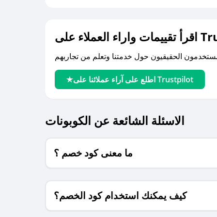
لى Trustpilot
اطلع على آراء عملائنا على Trustpilot
الاسئلة الشائعة عن الكوبونات
ما معنى كود خصم ؟
كيف يمكنك استخدام كود الخصم؟