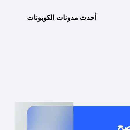
كم مدة صلاحية كود الخصم؟
أحدث مدونات الكوبونات
 توصيل مجاني أو بدون رسوم الشحن ؟
كنني معرفة إذا كان كود الخصم لا يعمل؟
كيف أحصل على أقوى كود خصم؟
خدام كود خصم على منتجات معينة فقط؟
صح