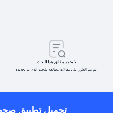
كيف أحصل على
كيف يم
لا متجر يطابق هذا البحث
لم يتم العثور على مقالات مطابقة للبحث الذي تم تحديده.
هل يمكنني است
تحميل تطبيق صح