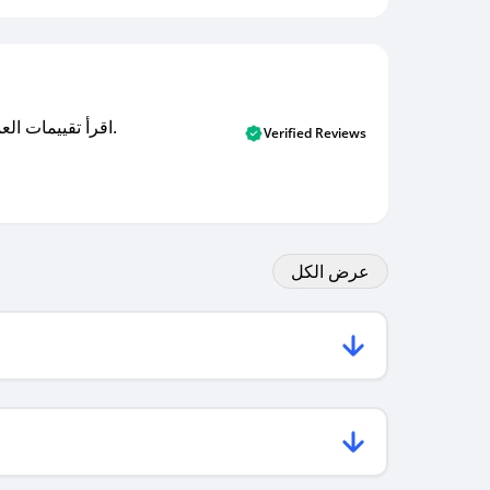
اقرأ تقييمات العملاء الأصلية والتقييمات من المشترين المتحققين. اكتشف ما يعتقده المستخدمون الحقيقيون حول خدمتنا وتعلم من تجاربهم.
Verified Reviews
عرض الكل