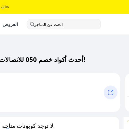
العروض
ابحث عن المتاجر
أحدث أكواد خصم 050 للاتصالات كود خصم حصري لـ 050 للاتصالات الآن!
لا توجد كوبونات متاحة لـهذا المتجر حاليًا.