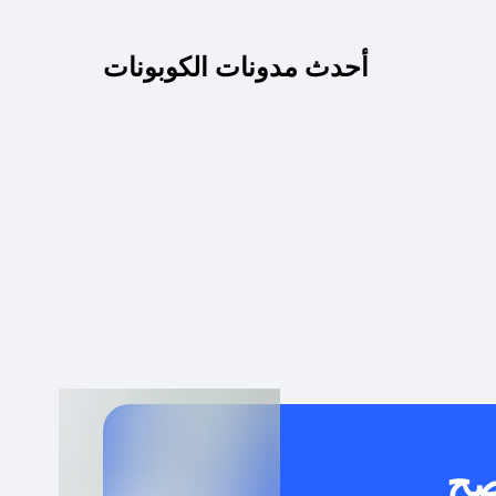
كم مدة صلاحية كود الخصم؟
أحدث مدونات الكوبونات
 توصيل مجاني أو بدون رسوم الشحن ؟
كنني معرفة إذا كان كود الخصم لا يعمل؟
كيف أحصل على أقوى كود خصم؟
خدام كود خصم على منتجات معينة فقط؟
صح