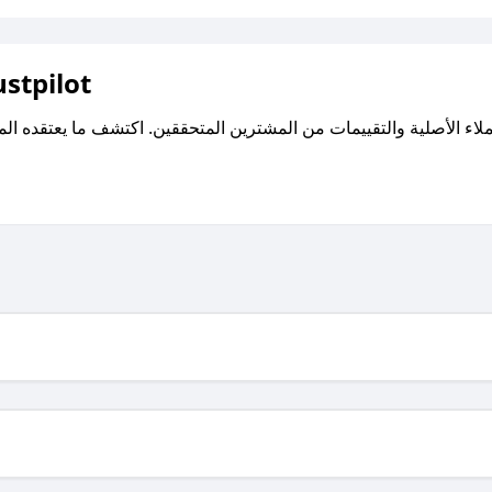
اقرأ تقييمات واراء العملاء ع