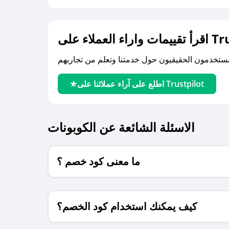
لى Trustpilot
اطلع على آراء عملائنا على Trustpilot
الاسئلة الشائعة عن الكوبونات
ما معنى كود خصم ؟
كيف يمكنك استخدام كود الخصم؟