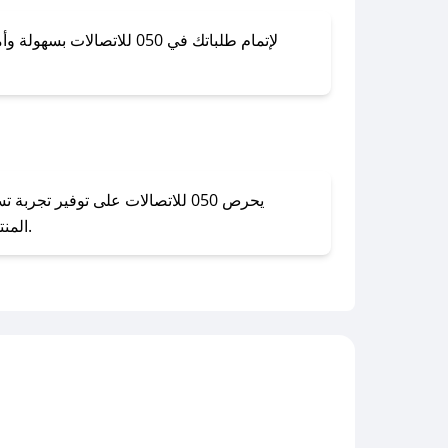
لإتمام طلباتك في 050 للا
المنتجات بحالتها الأصلية وغير مستخدمة. يمكنك تقديم طلب الإرجاع بسهولة عبر موقعنا الإلكتروني أو من خلال خدمة العملاء.