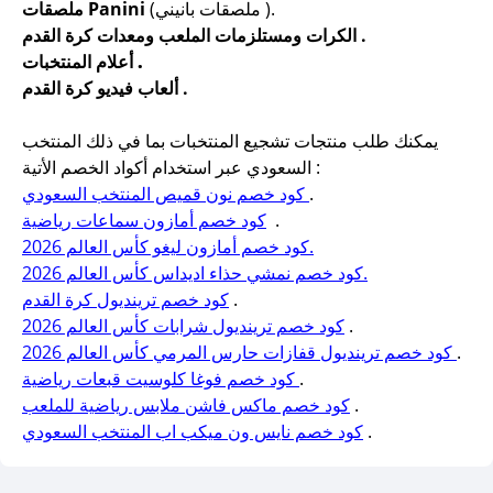
(ملصقات بانيني ).
ملصقات Panini
الكرات ومستلزمات الملعب ومعدات كرة القدم .
أعلام المنتخبات .
ألعاب فيديو كرة القدم .
يمكنك طلب منتجات تشجيع المنتخبات بما في ذلك المنتخب
السعودي عبر استخدام أكواد الخصم الأتية :
.
كود خصم نون قميص المنتخب السعودي
.
كود خصم أمازون سماعات رياضية
كود خصم أمازون ليغو كأس العالم 2026.
كود خصم نمشي حذاء اديداس كأس العالم 2026.
.
كود خصم ترينديول كرة القدم
.
كود خصم ترينديول شرابات كأس العالم 2026
.
كود خصم ترينديول قفازات حارس المرمي كأس العالم 2026
.
كود خصم فوغا كلوسيت قبعات رياضية
.
كود خصم ماكس فاشن ملابس رياضية للملعب
.
كود خصم نايس ون ميكب اب المنتخب السعودي