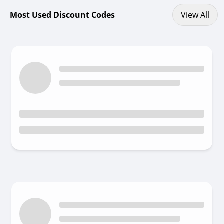
View All discount codes
Most Used Discount Codes
View All