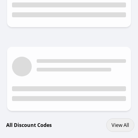
View All discount codes
All Discount Codes
View All