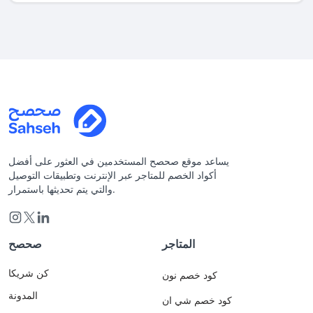
يساعد موقع صحصح المستخدمين في العثور على أفضل
أكواد الخصم للمتاجر عبر الإنترنت وتطبيقات التوصيل
والتي يتم تحديثها باستمرار.
المتاجر
صحصح
كن شريكا
كود خصم نون
المدونة
كود خصم شي ان