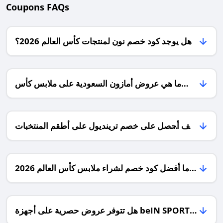
Coupons FAQs
هل يوجد كود خصم نون لمنتجات كأس العالم 2026؟
ما هي عروض أمازون السعودية على ملابس كأس
العالم 2026؟
كيف أحصل على خصم ترينديول على أطقم المنتخبات
في كأس العالم 2026؟
ما أفضل كود خصم لشراء ملابس كأس العالم 2026
من نون أو أمازون؟
هل تتوفر عروض حصرية على أجهزة beIN SPORTS
في ترينديول خلال كأس العالم 2026؟