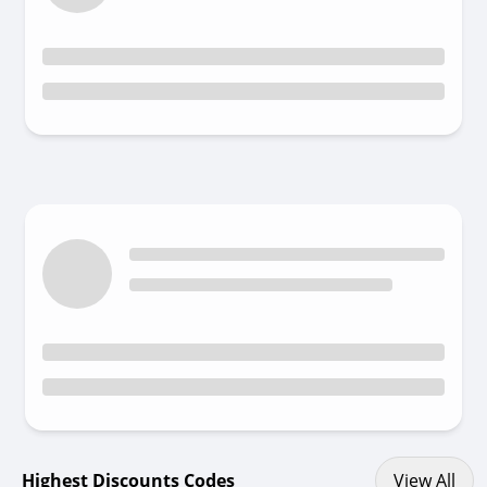
View All discount codes
Highest Discounts Codes
View All