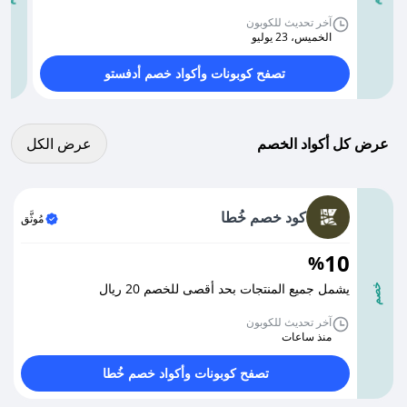
آخر تحديث للكوبون
الخميس، 23 يوليو
تصفح كوبونات وأكواد خصم أدفستو
عرض كل الكوبونات
عرض كل أكواد الخصم
عرض الكل
كود خصم خُطا
مُوثَّق
10
%
يشمل جميع المنتجات بحد أقصى للخصم 20 ريال
خصم
آخر تحديث للكوبون
منذ ساعات
تصفح كوبونات وأكواد خصم خُطا