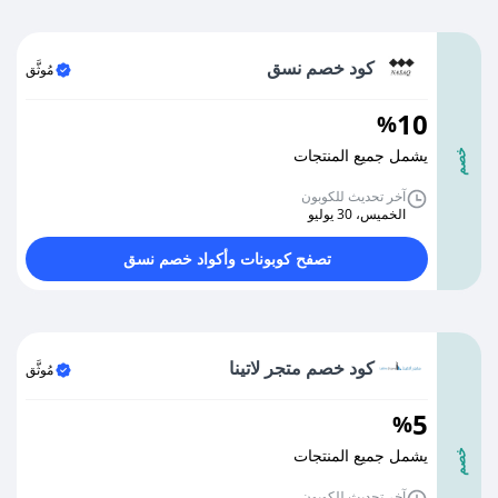
كود خصم نسق
مُوثَّق
10
%
يشمل جميع المنتجات
خصم
آخر تحديث للكوبون
الخميس، 30 يوليو
تصفح كوبونات وأكواد خصم نسق
كود خصم متجر لاتينا
مُوثَّق
5
%
يشمل جميع المنتجات
خصم
آخر تحديث للكوبون