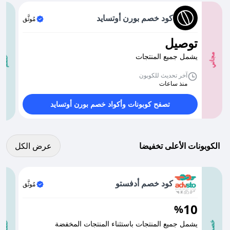
كود خصم بورن أوتسايد
مُوثَّق
توصيل
يشمل جميع المنتجات
مجاني
خصم
آخر تحديث للكوبون
منذ ساعات
تصفح كوبونات وأكواد خصم بورن أوتسايد
عرض كل الكوبونات
الكوبونات الأعلى تخفيضا
عرض الكل
كود خصم أدفستو
مُوثَّق
10
%
يشمل جميع المنتجات باستثناء المنتجات المخفضة
خصم
خصم