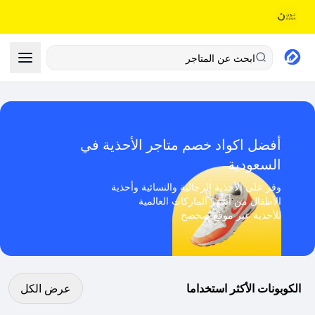
ابحث عن المتاجر
أفضل اكواد خصم متاجر الأحذية في
السعودية
وفر على الأحذية الرجالية والنسائية وأحذية
الأطفال من أشهر الماركات العالمية
للأحذية عبر موقع صحصح
عرض كل الكوبونات
الكوبونات الأكثر استخداما
عرض الكل