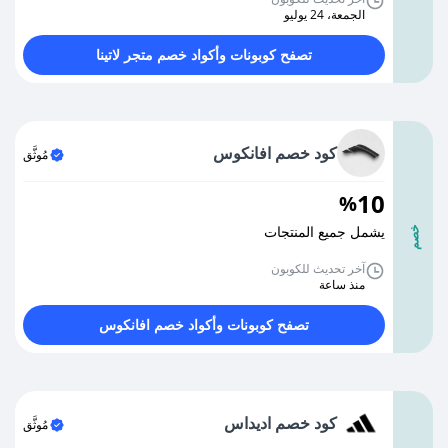
الجمعة، 24 يوليو
تصفح كوبونات وأكواد خصم متجر لاتينا
كود خصم افانكوس
مُوثَّق
10
%
يشمل جميع المنتجات
خصم
آخر تحديث للكوبون
منذ ساعة
تصفح كوبونات وأكواد خصم افانكوس
كود خصم اديداس
مُوثَّق