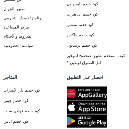
كود خصم نايس ون
تطبيق الجوال
كود خصم اي هيرب
برنامج الاصدار التجريبي
كود خصم نمشي
مركز المساعدة
كود خصم ماكس
الشروط والأحكام
كود خصم ترينديول
سياسة الخصوصية
كيف استخدم تطبيق صحصح للتوفير
قبل التسوق اونلاين ؟
احصل على التطبيق
المتاجر
كود خصم دار الأميرات
كود خصم جيني
كود خصم قولدن سنت
كود خصم اناس